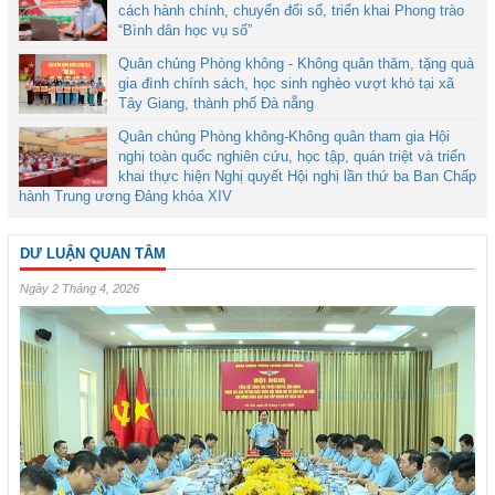
cách hành chính, chuyển đổi số, triển khai Phong trào
“Bình dân học vụ số”
Quân chủng Phòng không - Không quân thăm, tặng quà
gia đình chính sách, học sinh nghèo vượt khó tại xã
Tây Giang, thành phố Đà nẵng
Quân chủng Phòng không-Không quân tham gia Hội
nghị toàn quốc nghiên cứu, học tập, quán triệt và triển
khai thực hiện Nghị quyết Hội nghị lần thứ ba Ban Chấp
hành Trung ương Đảng khóa XIV
DƯ LUẬN QUAN TÂM
Ngày 2 Tháng 4, 2026