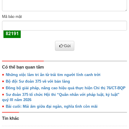
Mã bảo mật
Gửi
Có thể bạn quan tâm
Những việc làm tri ân từ trái tim người lính canh trời
Bộ đội Sư đoàn 375 về với bản làng
Đồng bộ giải pháp, nâng cao hiệu quả thực hiện Chỉ thị 76/CT-BQP
Sư đoàn 375 tổ chức Hội thi “Quân nhân với pháp luật, kỷ luật”
quý III năm 2026
Bài cuối: Mái ấm giữa đại ngàn, nghĩa tình còn mãi
Tin khác