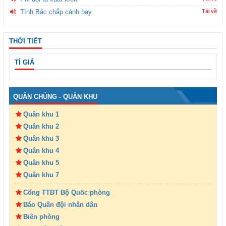
Tình Bác chắp cánh bay
Tải về
THỜI TIẾT
TỈ GIÁ
QUÂN CHỦNG - QUÂN KHU
Quân khu 1
Quân khu 2
Quân khu 3
Quân khu 4
Quân khu 5
Quân khu 7
Cổng TTĐT Bộ Quốc phòng
Báo Quân đội nhân dân
Biên phòng