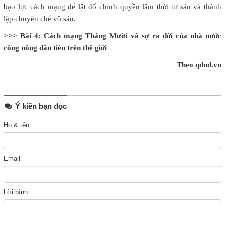
bạo lực cách mạng để lật đổ chính quyền lâm thời tư sản và thành
lập chuyên chế vô sản.
>>> Bài 4: Cách mạng Tháng Mười và sự ra đời của nhà nước
công nông đầu tiên trên thế giới
Theo qdnd.vn
Ý kiến bạn đọc
Họ & tên
Email
Lời bình