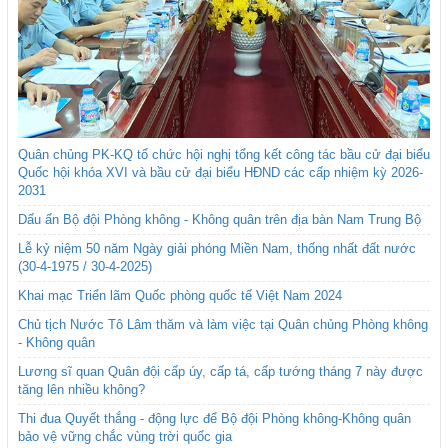
Quân chủng PK-KQ tổ chức hội nghị tổng kết công tác bầu cử đại biểu
Quốc hội khóa XVI và bầu cử đại biểu HĐND các cấp nhiệm kỳ 2026-
2031
Dấu ấn Bộ đội Phòng không - Không quân trên địa bàn Nam Trung Bộ
Lễ kỷ niệm 50 năm Ngày giải phóng Miền Nam, thống nhất đất nước
(30-4-1975 / 30-4-2025)
Khai mạc Triển lãm Quốc phòng quốc tế Việt Nam 2024
Chủ tịch Nước Tô Lâm thăm và làm việc tại Quân chủng Phòng không
- Không quân
Lương sĩ quan Quân đội cấp úy, cấp tá, cấp tướng tháng 7 này được
tăng lên nhiều không?
Thi đua Quyết thắng - động lực để Bộ đội Phòng không-Không quân
bảo vệ vững chắc vùng trời quốc gia