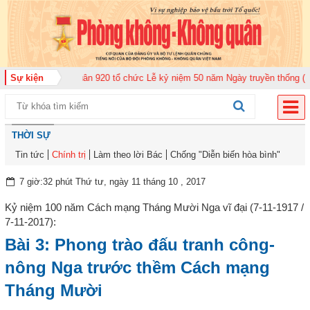
 đoàn Không quân 920 tổ chức Lễ kỷ niệm 50 năm Ngày truyền thống (12-11-
Sự kiện
THỜI SỰ
Tin tức
Chính trị
Làm theo lời Bác
Chống "Diễn biến hòa bình"
7 giờ:32 phút Thứ tư, ngày 11 tháng 10 , 2017
Kỷ niệm 100 năm Cách mạng Tháng Mười Nga vĩ đại (7-11-1917 /
7-11-2017):
Bài 3: Phong trào đấu tranh công-
nông Nga trước thềm Cách mạng
Tháng Mười