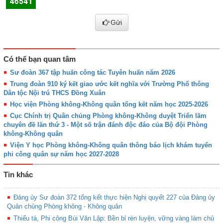
Gửi
Có thể bạn quan tâm
Sư đoàn 367 tập huấn công tác Tuyên huấn năm 2026
Trung đoàn 910 ký kết giao ước kết nghĩa với Trường Phổ thông
Dân tộc Nội trú THCS Đồng Xuân
Học viện Phòng không-Không quân tổng kết năm học 2025-2026
Cục Chính trị Quân chủng Phòng không-Không duyệt Triển lãm
chuyên đề lần thứ 3 - Một số trận đánh độc đáo của Bộ đội Phòng
không-Không quân
Viện Y học Phòng không-Không quân thông báo lịch khám tuyển
phi công quân sự năm học 2027-2028
Tin khác
Đảng ủy Sư đoàn 372 tổng kết thực hiện Nghị quyết 227 của Đảng ủy
Quân chủng Phòng không - Không quân
Thiếu tá, Phi công Bùi Văn Lập: Bền bỉ rèn luyện, vững vàng làm chủ