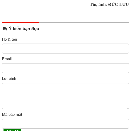
Tin, ảnh: ĐỨC LƯU
Ý kiến bạn đọc
Họ & tên
Email
Lời bình
Mã bảo mật