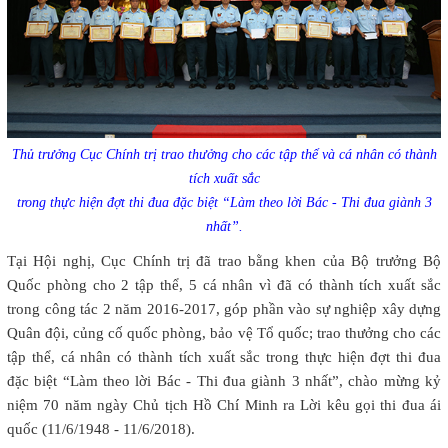
Thủ trưởng Cục Chính trị trao thưởng cho các tập thể và cá nhân có thành
tích xuất sắc
trong thực hiện đợt thi đua đặc biệt “Làm theo lời Bác - Thi đua giành 3
nhất”.
Tại Hội nghị, Cục Chính trị đã trao bằng khen của Bộ trưởng Bộ
Quốc phòng cho 2 tập thể, 5 cá nhân vì đã có thành tích xuất sắc
trong công tác 2 năm 2016-2017, góp phần vào sự nghiệp xây dựng
Quân đội, củng cố quốc phòng, bảo vệ Tổ quốc; trao thưởng cho các
tập thể, cá nhân có thành tích xuất sắc trong thực hiện đợt thi đua
đặc biệt “Làm theo lời Bác - Thi đua giành 3 nhất”, chào mừng kỷ
niệm 70 năm ngày Chủ tịch Hồ Chí Minh ra Lời kêu gọi thi đua ái
quốc (11/6/1948 - 11/6/2018).