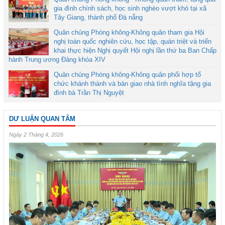
gia đình chính sách, học sinh nghèo vượt khó tại xã
Tây Giang, thành phố Đà nẵng
Quân chủng Phòng không-Không quân tham gia Hội
nghị toàn quốc nghiên cứu, học tập, quán triệt và triển
khai thực hiện Nghị quyết Hội nghị lần thứ ba Ban Chấp
hành Trung ương Đảng khóa XIV
Quân chủng Phòng không-Không quân phối hợp tổ
chức khánh thành và bàn giao nhà tình nghĩa tặng gia
đình bà Trần Thị Nguyệt
DƯ LUẬN QUAN TÂM
Ngày 2 Tháng 4, 2026