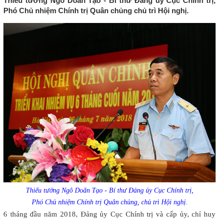
Thiếu tướng Ngô Doãn Tạo - Bí thư Đảng ủy Cục Chính trị,
Phó Chủ nhiệm Chính trị Quân chủng chủ trì Hội nghị.
Thiếu tướng Ngô Doãn Tạo - Bí thư Đảng ủy Cục Chính trị,
Phó Chủ nhiệm Chính trị Quân chủng, chủ trì Hội nghị.
6 tháng đầu năm 2018, Đảng ủy Cục Chính trị và cấp ủy, chỉ huy