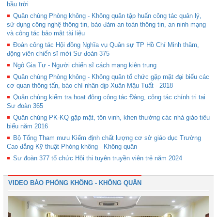
bầu trời
Quân chủng Phòng không - Không quân tập huấn công tác quản lý,
sử dụng công nghệ thông tin, bảo đảm an toàn thông tin, an ninh mạng
và công tác bảo mật tài liệu
Đoàn công tác Hội đồng Nghĩa vụ Quân sự TP Hồ Chí Minh thăm,
động viên chiến sĩ mới Sư đoàn 375
Ngô Gia Tự - Người chiến sĩ cách mạng kiên trung
Quân chủng Phòng không - Không quân tổ chức gặp mặt đại biểu các
cơ quan thông tấn, báo chí nhân dịp Xuân Mậu Tuất - 2018
Quân chủng kiểm tra hoạt động công tác Đảng, công tác chính trị tại
Sư đoàn 365
Quân chủng PK-KQ gặp mặt, tôn vinh, khen thưởng các nhà giáo tiêu
biểu năm 2016
Bộ Tổng Tham mưu Kiểm định chất lượng cơ sở giáo dục Trường
Cao đẳng Kỹ thuật Phòng không - Không quân
Sư đoàn 377 tổ chức Hội thi tuyên truyền viên trẻ năm 2024
VIDEO BÁO PHÒNG KHÔNG - KHÔNG QUÂN