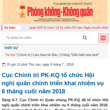
ng đoàn Không quân 920 tổ chức Lễ kỷ niệm 50 năm Ngày truyền thống (12-1
Sự kiện
THỜI SỰ
Tin tức
Chính trị
Làm theo lời Bác
Chống "Diễn biến hòa bình"
15 giờ:12 phút Thứ sáu, ngày 6 tháng 7 , 2018
Cục Chính trị PK-KQ tổ chức Hội
nghị quân chính triển khai nhiệm vụ
6 tháng cuối năm 2018
Sáng 6-7, Cục Chính trị Quân chủng PK-KQ đã tổ chức Hội
nghị quân chính triển khai nhiệm vụ 6 tháng cuối năm 2018.