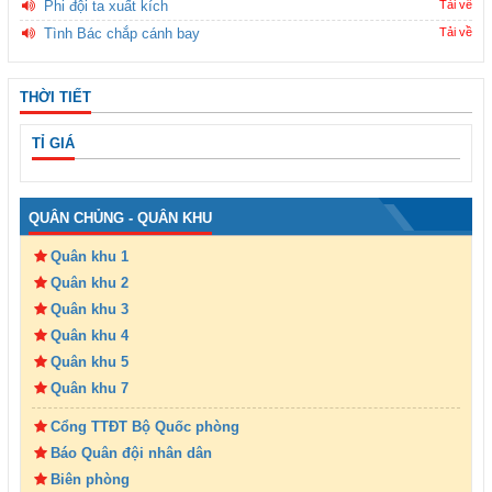
Phi đội ta xuất kích
Tải về
Tình Bác chắp cánh bay
Tải về
THỜI TIẾT
TỈ GIÁ
QUÂN CHỦNG - QUÂN KHU
Quân khu 1
Quân khu 2
Quân khu 3
Quân khu 4
Quân khu 5
Quân khu 7
Cổng TTĐT Bộ Quốc phòng
Báo Quân đội nhân dân
Biên phòng