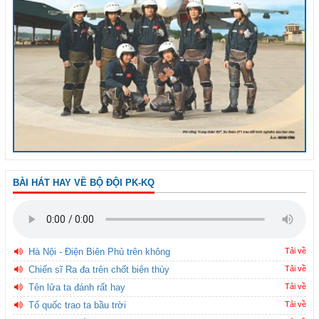
BÀI HÁT HAY VỀ BỘ ĐỘI PK-KQ
Hà Nội - Điện Biên Phủ trên không
Tải về
Chiến sĩ Ra đa trên chốt biên thùy
Tải về
Tên lửa ta đánh rất hay
Tải về
Tổ quốc trao ta bầu trời
Tải về