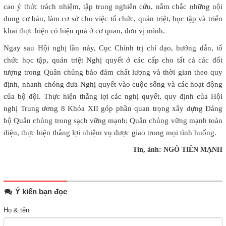
cao ý thức trách nhiệm, tập trung nghiên cứu, nắm chắc những nội
dung cơ bản, làm cơ sở cho việc tổ chức, quán triệt, học tập và triển
khai thực hiện có hiệu quả ở cơ quan, đơn vị mình.
Ngay sau Hội nghị lần này, Cục Chính trị chỉ đạo, hướng dẫn, tổ
chức học tập, quán triệt Nghị quyết ở các cấp cho tất cả các đối
tượng trong Quân chủng bảo đảm chất lượng và thời gian theo quy
định, nhanh chóng đưa Nghị quyết vào cuộc sống và các hoạt động
của bộ đội. Thực hiện thắng lợi các nghị quyết, quy định của Hội
nghị Trung ương 8 Khóa XII góp phần quan trọng xây dựng Đảng
bộ Quân chủng trong sạch vững mạnh; Quân chủng vững mạnh toàn
diện, thực hiện thắng lợi nhiệm vụ được giao trong mọi tình huống.
Tin, ảnh: NGÔ TIẾN MẠNH
Ý kiến bạn đọc
Họ & tên