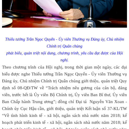
Thiếu tướng Trần Ngọc Quyến - Ủy viên Thường vụ Đảng ủy, Chủ nhiệm
Chính trị Quân chủng
phát biểu, quán triệt nội dung, chương trình, yêu cầu đạt được của Hội
nghị.
Theo chương trình của Hội nghị, trong thời gian một ngày, các đại
biểu được nghe Thiếu tướng Trần Ngọc Quyến - Ủy viên Thường vụ
Đảng ủy, Chủ nhiệm Chính trị Quân chủng giới thiệu, quán triệt Quy
định số 08-QĐ/TW về “Trách nhiệm nêu gương của cán bộ, đảng
viên, trước hết là Ủy viên Bộ Chính trị, Ủy viên Ban Bí thư, Ủy viên
Ban Chấp hành Trung ương”; đồng chí Đại tá Nguyễn Văn Xoan -
Chính ủy Cục Hậu cần, giới thiệu, quán triệt Kết luận số 37-KL/TW
“Về tình hình kinh tế - xã hội, ngân sách nhà nước năm 2018; kế
hoạch phát triển kinh tế - xã hội, ngân sách nhà nước năm 2018; kế