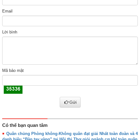
Email
Lời bình
Mã bảo mật
Gửi
Có thể bạn quan tâm
Quân chủng Phòng không-Không quân đạt giải Nhất toàn đoàn và 4
danh hiệu “Bàn tay vàng” tại Hội thi Thợ giỏi ngành cơ khí toàn quân