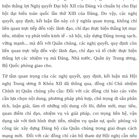
hiện thắng lợi Nghị quyết Đại hội XII của Đảng và chuẩn bị cho Đại
hội đại biểu toàn quốc lần thứ XIII của Đảng. Do vậy, các nghị
quyết, quy định, kết luận lần này có ý nghĩa quan trọng, không chỉ
liên quan trực tiếp đến việc lãnh đạo, chỉ đạo thực hiện thắng lợi mục
tiêu, nhiệm vụ phát triển kinh tế - xã hội, xây dựng Đảng trong sạch,
vững mạnh... mà đối với Quân chủng, các nghị quyết, quy định còn
liên quan trực tiếp đến việc lãnh đạo, chỉ đạo và tổ chức thực hiện
thắng lợi các nhiệm vụ mà Đảng, Nhà nước, Quân ủy Trung ương,
Bộ Quốc phòng giao cho.
Từ tầm quan trọng của các nghị quyết, quy định, kết luận mà Hội
nghị Trung ương 8 Khóa XII đã thông qua, đồng chí Chủ nhiệm
Chính trị Quân chủng yêu cầu: Đối với các đồng chí báo cáo viên
cần lựa chọn nội dung, phương pháp phù hợp, chú trọng đi sâu phân
tích, luận giải, làm rõ những nội dung cốt lõi, điểm mới, mục tiêu,
quan điểm chỉ đạo, nhiệm vụ và giải pháp, coi trọng liên hệ, vận
dụng sát với tình hình thực tiễn, nhiệm vụ quân sự, quốc phòng và
công tác xây dựng Đảng bộ của Quân chủng trong giai đoạn cách
mạng mới. Đối với các đồng chí cán bộ tham dự Hội nghị cần nêu