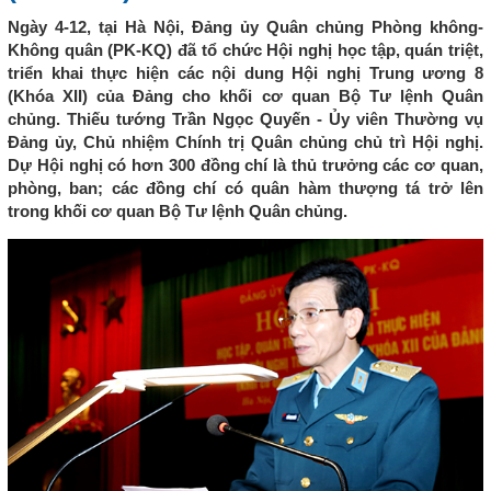
Ngày 4-12, tại Hà Nội, Đảng ủy Quân chủng Phòng không-
Không quân (PK-KQ) đã tổ chức Hội nghị học tập, quán triệt,
triển khai thực hiện các nội dung Hội nghị Trung ương 8
(Khóa XII) của Đảng cho khối cơ quan Bộ Tư lệnh Quân
chủng. Thiếu tướng Trần Ngọc Quyến - Ủy viên Thường vụ
Đảng ủy, Chủ nhiệm Chính trị Quân chủng chủ trì Hội nghị.
Dự Hội nghị có hơn 300 đồng chí là thủ trưởng các cơ quan,
phòng, ban; các đồng chí có quân hàm thượng tá trở lên
trong khối cơ quan Bộ Tư lệnh Quân chủng.