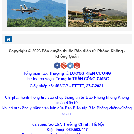
Copyright © 2026 Bản quyền thuộc Báo điện tử Phòng Không -
Không Quân
Tổng biên tập:
Thượng tá LƯƠNG KIÊN CƯỜNG
Thư ký tòa soạn:
Trung tá TRẦN CÔNG GIANG
Giấy phép số:
482/GP - BTTTT, 27-7-2021
Chỉ phát hành thông tin, sao chép thông tin từ Báo Phòng không-Không
quân điện tử
khi có sự đồng ý bằng văn bản của Ban Biên tập Báo Phòng không-Không
quân.
Tòa soạn:
Số 167, Trường Chinh, Hà Nội
Điện thoại:
069.563.447