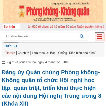
 đoàn Không quân 920 tổ chức Lễ kỷ niệm 50 năm Ngày truyền thống (12-11-
Sự kiện
THỜI SỰ
Tin tức
Chính trị
Làm theo lời Bác
Chống "Diễn biến hòa bình"
9 giờ:23 phút Thứ ba, ngày 4 tháng 12 , 2018
Đảng ủy Quân chủng Phòng không-
Không quân tổ chức Hội nghị học
tập, quán triệt, triển khai thực hiện
các nội dung Hội nghị Trung ương 8
(Khóa XII)