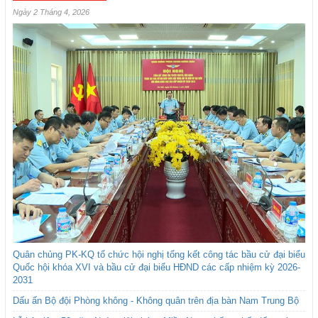
Ngày 2 Tháng 4, 2026
Quân chủng PK-KQ tổ chức hội nghị tổng kết công tác bầu cử đại biểu
Quốc hội khóa XVI và bầu cử đại biểu HĐND các cấp nhiệm kỳ 2026-
2031
Dấu ấn Bộ đội Phòng không - Không quân trên địa bàn Nam Trung Bộ