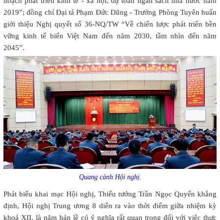
hoạch phát triển kinh tế - xã hội, dự toán ngân sách nhà nước năm
2019”; đồng chí Đại tá Phạm Đức Dũng - Trưởng Phòng Tuyên huấn
giới thiệu Nghị quyết số 36-NQ/TW “Về chiến lược phát triển bền
vững kinh tế biển Việt Nam đến năm 2030, tầm nhìn đến năm
2045”.
Quang cảnh Hội nghị.
Phát biểu khai mạc Hội nghị, Thiếu tướng Trần Ngọc Quyến khẳng
định, Hội nghị Trung ương 8 diễn ra vào thời điểm giữa nhiệm kỳ
khoá XII, là năm bản lề có ý nghĩa rất quan trọng đối với việc thực