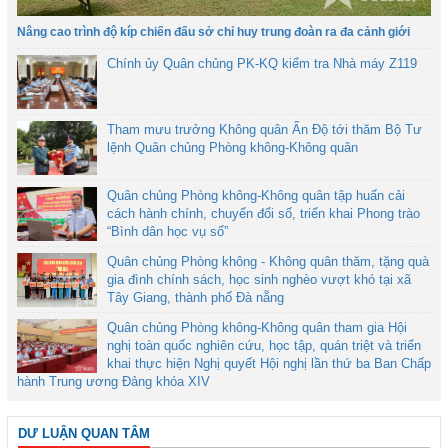
Nâng cao trình độ kíp chiến đấu sở chỉ huy trung đoàn ra đa cảnh giới
Chính ủy Quân chủng PK-KQ kiểm tra Nhà máy Z119
Tham mưu trưởng Không quân Ấn Độ tới thăm Bộ Tư
lệnh Quân chủng Phòng không-Không quân
Quân chủng Phòng không-Không quân tập huấn cải
cách hành chính, chuyển đổi số, triển khai Phong trào
“Bình dân học vụ số”
Quân chủng Phòng không - Không quân thăm, tặng quà
gia đình chính sách, học sinh nghèo vượt khó tại xã
Tây Giang, thành phố Đà nẵng
Quân chủng Phòng không-Không quân tham gia Hội
nghị toàn quốc nghiên cứu, học tập, quán triệt và triển
khai thực hiện Nghị quyết Hội nghị lần thứ ba Ban Chấp
hành Trung ương Đảng khóa XIV
DƯ LUẬN QUAN TÂM