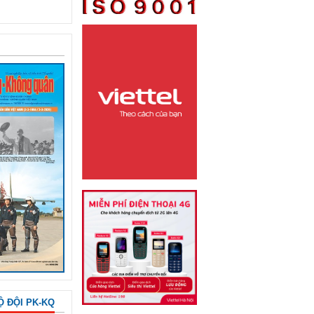
Ộ ĐỘI PK-KQ