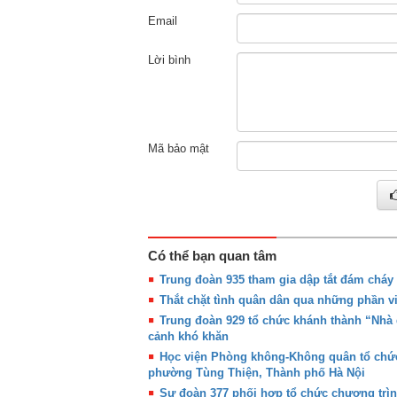
Email
Lời bình
Mã bảo mật
Có thể bạn quan tâm
Trung đoàn 935 tham gia dập tắt đám cháy 
Thắt chặt tình quân dân qua những phần việ
Trung đoàn 929 tổ chức khánh thành “Nhà 
cảnh khó khăn
Học viện Phòng không-Không quân tổ chức
phường Tùng Thiện, Thành phố Hà Nội
Sư đoàn 377 phối hợp tổ chức chương trì