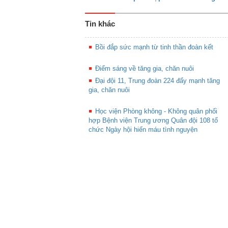
Tin khác
Bồi đắp sức mạnh từ tinh thần đoàn kết
Điểm sáng về tăng gia, chăn nuôi
Đại đội 11, Trung đoàn 224 đẩy mạnh tăng
gia, chăn nuôi
Học viện Phòng không - Không quân phối
hợp Bệnh viện Trung ương Quân đội 108 tổ
chức Ngày hội hiến máu tình nguyện