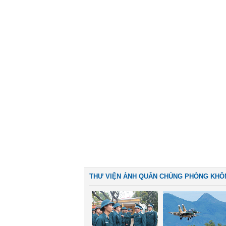
THƯ VIỆN ẢNH QUÂN CHỦNG PHÒNG KHÔ