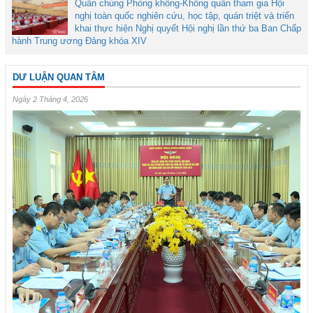
Quân chủng Phòng không-Không quân tham gia Hội
nghị toàn quốc nghiên cứu, học tập, quán triệt và triển
khai thực hiện Nghị quyết Hội nghị lần thứ ba Ban Chấp
hành Trung ương Đảng khóa XIV
DƯ LUẬN QUAN TÂM
Ngày 2 Tháng 4, 2026