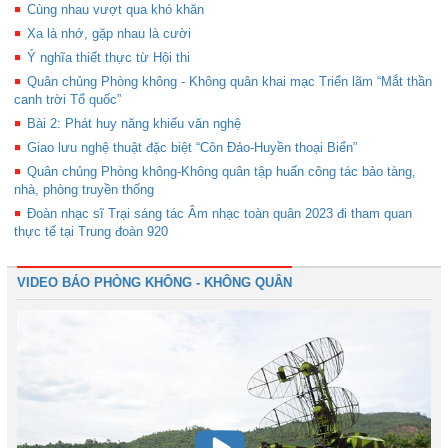
Cùng nhau vượt qua khó khăn
Xa là nhớ, gặp nhau là cười
Ý nghĩa thiết thực từ Hội thi
Quân chủng Phòng không - Không quân khai mạc Triển lãm “Mắt thần
canh trời Tổ quốc”
Bài 2: Phát huy năng khiếu văn nghệ
Giao lưu nghệ thuật đặc biệt “Côn Đảo-Huyền thoại Biển”
Quân chủng Phòng không-Không quân tập huấn công tác bảo tàng,
nhà, phòng truyền thống
Đoàn nhạc sĩ Trại sáng tác Âm nhạc toàn quân 2023 đi tham quan
thực tế tại Trung đoàn 920
VIDEO BÁO PHÒNG KHÔNG - KHÔNG QUÂN