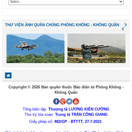
THƯ VIỆN ẢNH QUÂN CHỦNG PHÒNG KHÔNG - KHÔNG QUÂN
Copyright © 2026 Bản quyền thuộc Báo điện tử Phòng Không -
Không Quân
Tổng biên tập:
Thượng tá LƯƠNG KIÊN CƯỜNG
Thư ký tòa soạn:
Trung tá TRẦN CÔNG GIANG
Giấy phép số:
482/GP - BTTTT, 27-7-2021