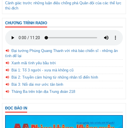
Cảnh giác trước những luận điệu chống phá Quân đội của các thế lực
thù địch
CHƯƠNG TRÌNH RADIO
Đại tướng Phùng Quang Thanh với nhà báo chiến sĩ - những ân
tình để lại
Xanh mãi tình yêu bầu trời
Bài 1: Tổ 3 người - xưa mà không cũ
Bài 2: Truyền cảm hứng từ những nhân tố điển hình
Bài 3: Nối dài mơ ước tân binh
Tháng Ba trên trận địa Trung đoàn 218
ĐỌC BÁO IN