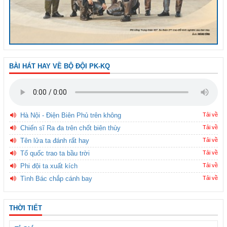
BÀI HÁT HAY VỀ BỘ ĐỘI PK-KQ
Hà Nội - Điện Biên Phủ trên không
Tải về
Chiến sĩ Ra đa trên chốt biên thùy
Tải về
Tên lửa ta đánh rất hay
Tải về
Tổ quốc trao ta bầu trời
Tải về
Phi đội ta xuất kích
Tải về
Tình Bác chắp cánh bay
Tải về
THỜI TIẾT