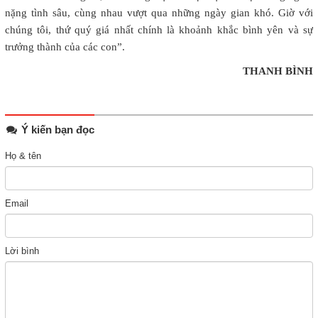
nặng tình sâu, cùng nhau vượt qua những ngày gian khó. Giờ với
chúng tôi, thứ quý giá nhất chính là khoảnh khắc bình yên và sự
trưởng thành của các con”.
THANH BÌNH
Ý kiến bạn đọc
Họ & tên
Email
Lời bình