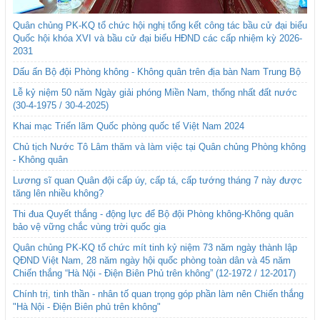
Quân chủng PK-KQ tổ chức hội nghị tổng kết công tác bầu cử đại biểu
Quốc hội khóa XVI và bầu cử đại biểu HĐND các cấp nhiệm kỳ 2026-
2031
Dấu ấn Bộ đội Phòng không - Không quân trên địa bàn Nam Trung Bộ
Lễ kỷ niệm 50 năm Ngày giải phóng Miền Nam, thống nhất đất nước
(30-4-1975 / 30-4-2025)
Khai mạc Triển lãm Quốc phòng quốc tế Việt Nam 2024
Chủ tịch Nước Tô Lâm thăm và làm việc tại Quân chủng Phòng không
- Không quân
Lương sĩ quan Quân đội cấp úy, cấp tá, cấp tướng tháng 7 này được
tăng lên nhiều không?
Thi đua Quyết thắng - động lực để Bộ đội Phòng không-Không quân
bảo vệ vững chắc vùng trời quốc gia
Quân chủng PK-KQ tổ chức mít tinh kỷ niệm 73 năm ngày thành lập
QĐND Việt Nam, 28 năm ngày hội quốc phòng toàn dân và 45 năm
Chiến thắng “Hà Nội - Điện Biên Phủ trên không” (12-1972 / 12-2017)
Chính trị, tinh thần - nhân tố quan trọng góp phần làm nên Chiến thắng
"Hà Nội - Điện Biên phủ trên không"