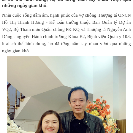
những ngày gian khó.
Nhìn cuộc sống đầm ấm, hạnh phúc của vợ chồng Thượng tá QNCN
Hồ Thị Thanh Hương - Kế toán trưởng thuộc Ban Quản lý Dự án
VQ2, Bộ Tham mưu Quân chủng PK-KQ và Thượng tá Nguyễn Anh
Dũng - nguyên Hành chính trưởng Khoa B2, Bệnh viện Quân y 103,
ít ai có thể hình dung, họ đã từng nắm tay nhau vượt qua những
ngày gian khó.