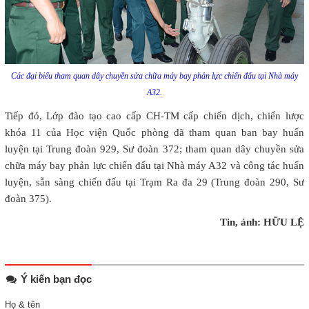
Các đại biểu tham quan dây chuyền sửa chữa máy bay phản lực chiến đấu tại Nhà máy
A32.
Tiếp đó, Lớp đào tạo cao cấp CH-TM cấp chiến dịch, chiến lược
khóa 11 của Học viện Quốc phòng đã tham quan ban bay huấn
luyện tại Trung đoàn 929, Sư đoàn 372; tham quan dây chuyền sửa
chữa máy bay phản lực chiến đấu tại Nhà máy A32 và công tác huấn
luyện, sẵn sàng chiến đấu tại Trạm Ra đa 29 (Trung đoàn 290, Sư
đoàn 375).
Tin, ảnh: HỮU LỆ
Ý kiến bạn đọc
Họ & tên