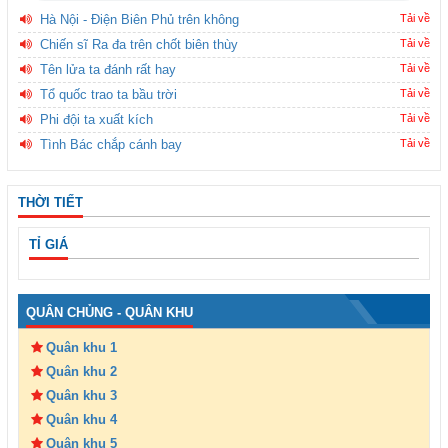
Hà Nội - Điện Biên Phủ trên không
Tải về
Chiến sĩ Ra đa trên chốt biên thùy
Tải về
Tên lửa ta đánh rất hay
Tải về
Tổ quốc trao ta bầu trời
Tải về
Phi đội ta xuất kích
Tải về
Tình Bác chắp cánh bay
Tải về
THỜI TIẾT
TỈ GIÁ
QUÂN CHỦNG - QUÂN KHU
Quân khu 1
Quân khu 2
Quân khu 3
Quân khu 4
Quân khu 5