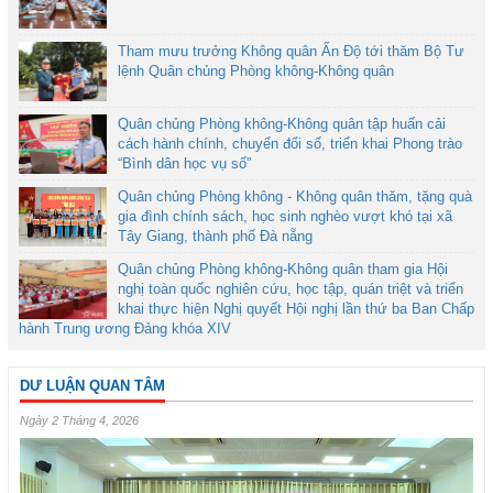
Tham mưu trưởng Không quân Ấn Độ tới thăm Bộ Tư
lệnh Quân chủng Phòng không-Không quân
Quân chủng Phòng không-Không quân tập huấn cải
cách hành chính, chuyển đổi số, triển khai Phong trào
“Bình dân học vụ số”
Quân chủng Phòng không - Không quân thăm, tặng quà
gia đình chính sách, học sinh nghèo vượt khó tại xã
Tây Giang, thành phố Đà nẵng
Quân chủng Phòng không-Không quân tham gia Hội
nghị toàn quốc nghiên cứu, học tập, quán triệt và triển
khai thực hiện Nghị quyết Hội nghị lần thứ ba Ban Chấp
hành Trung ương Đảng khóa XIV
DƯ LUẬN QUAN TÂM
Ngày 2 Tháng 4, 2026