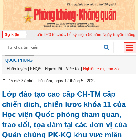
đoàn Không quân 920 tổ chức Lễ kỷ niệm 50 năm Ngày truyền thống (12-11-1
Sự kiện
QUỐC PHÒNG
Huấn luyện
KHQS
Người tốt - Việc tốt
Nghiên cứu, trao đổi
15 giờ:37 phút Thứ năm, ngày 12 tháng 5 , 2022
Lớp đào tạo cao cấp CH-TM cấp
chiến dịch, chiến lược khóa 11 của
Học viện Quốc phòng tham quan,
trao đổi, tọa đàm tại các đơn vị của
Quân chủng PK-KQ khu vực miền