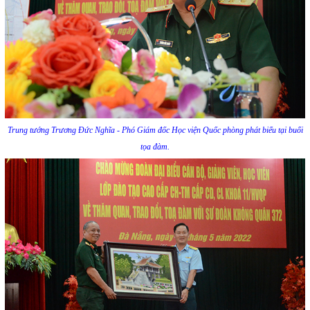
Trung tướng Trương Đức Nghĩa - Phó Giám đốc Học viện Quốc phòng phát biểu tại buổi
tọa đàm.