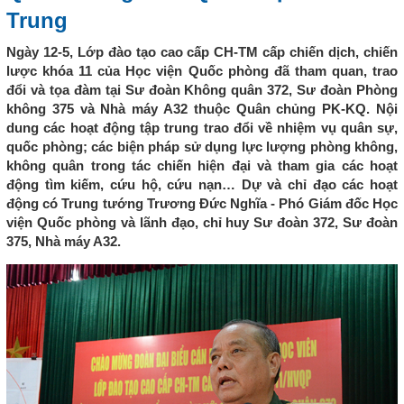
Trung
Ngày 12-5, Lớp đào tạo cao cấp CH-TM cấp chiến dịch, chiến
lược khóa 11 của Học viện Quốc phòng đã tham quan, trao
đổi và tọa đàm tại Sư đoàn Không quân 372, Sư đoàn Phòng
không 375 và Nhà máy A32 thuộc Quân chủng PK-KQ. Nội
dung các hoạt động tập trung trao đổi về nhiệm vụ quân sự,
quốc phòng; các biện pháp sử dụng lực lượng phòng không,
không quân trong tác chiến hiện đại và tham gia các hoạt
động tìm kiếm, cứu hộ, cứu nạn… Dự và chỉ đạo các hoạt
động có Trung tướng Trương Đức Nghĩa - Phó Giám đốc Học
viện Quốc phòng và lãnh đạo, chỉ huy Sư đoàn 372, Sư đoàn
375, Nhà máy A32.