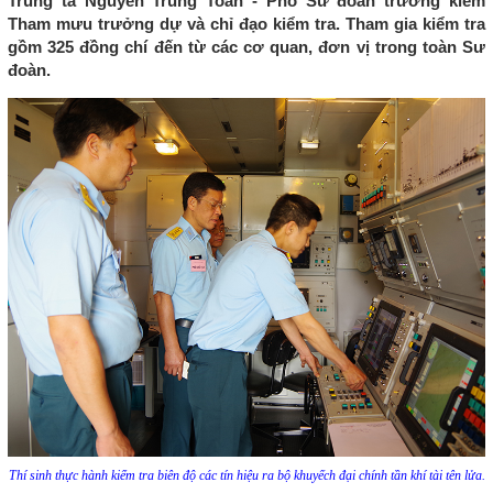
Trung tá Nguyễn Trung Toàn - Phó Sư đoàn trưởng kiêm
Tham mưu trưởng dự và chỉ đạo kiểm tra. Tham gia kiểm tra
gồm 325 đồng chí đến từ các cơ quan, đơn vị trong toàn Sư
đoàn.
Thí sinh thực hành kiểm tra biên độ các tín hiệu ra bộ khuyếch đại chính tần khí tài tên lửa.