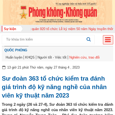
ung đoàn Không quân 920 tổ chức Lễ kỷ niệm 50 năm Ngày truyền thống (12-
Sự kiện
QUỐC PHÒNG
Huấn luyện
KHQS
Người tốt - Việc tốt
Nghiên cứu, trao đổi
13 giờ:21 phút Thứ năm, ngày 27 tháng 4 , 2023
Sư đoàn 363 tổ chức kiểm tra đánh
giá trình độ kỹ năng nghề của nhân
viên kỹ thuật năm 2023
Trong 2 ngày (26 và 27-4), Sư đoàn 363 tổ chức kiểm tra đánh
giá trình độ kỹ năng nghề của nhân viên kỹ thuật năm 2023.