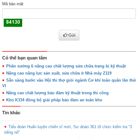
Mã bảo mật
Gửi
Có thể bạn quan tâm
Phân xưởng 6 nâng cao chất lượng sửa chữa trang bị kỹ thuật
Nâng cao năng lực sản xuất, sửa chữa ở Nhà máy Z119
Sẵn sàng bước vào Hội thi thợ giỏi ngành Cơ khí toàn quân lần thứ
VI
Nâng cao chất lượng bảo đảm kỹ thuật trong thi công
Kho K334 đồng bộ giải pháp bảo đảm an toàn kho
Tin khác
Tiểu đoàn Huấn luyện chiến sĩ mới, Sư đoàn 361 tổ chức kiểm tra “3
tiếng nổ”