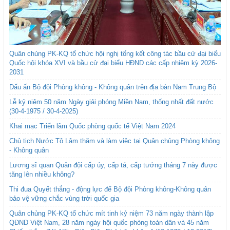
Quân chủng PK-KQ tổ chức hội nghị tổng kết công tác bầu cử đại biểu
Quốc hội khóa XVI và bầu cử đại biểu HĐND các cấp nhiệm kỳ 2026-
2031
Dấu ấn Bộ đội Phòng không - Không quân trên địa bàn Nam Trung Bộ
Lễ kỷ niệm 50 năm Ngày giải phóng Miền Nam, thống nhất đất nước
(30-4-1975 / 30-4-2025)
Khai mạc Triển lãm Quốc phòng quốc tế Việt Nam 2024
Chủ tịch Nước Tô Lâm thăm và làm việc tại Quân chủng Phòng không
- Không quân
Lương sĩ quan Quân đội cấp úy, cấp tá, cấp tướng tháng 7 này được
tăng lên nhiều không?
Thi đua Quyết thắng - động lực để Bộ đội Phòng không-Không quân
bảo vệ vững chắc vùng trời quốc gia
Quân chủng PK-KQ tổ chức mít tinh kỷ niệm 73 năm ngày thành lập
QĐND Việt Nam, 28 năm ngày hội quốc phòng toàn dân và 45 năm