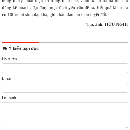
trang bị kỹ thuật hiện có trong biên chế. Cuộc kiểm tra đã diễn ra
đúng kế hoạch, đạt được mục đích yêu cầu đề ra. Kết quả kiểm tra
có 100% thí sinh đạt khá, giỏi, bảo đảm an toàn tuyệt đối.
Tin, ảnh: HỮU NGHỊ
Ý kiến bạn đọc
Họ & tên
Email
Lời bình