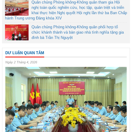
Quân chủng Phòng không-Không quân tham gia Hội
nghị toàn quốc nghiên cứu, học tập, quán triệt và triển
khai thực hiện Nghị quyết Hội nghị lần thứ ba Ban Chấp
hành Trung ương Đảng khóa XIV
Quân chủng Phòng không-Không quân phối hợp tổ
chức khánh thành và bàn giao nhà tình nghĩa tặng gia
đình bà Trần Thị Nguyệt
DƯ LUẬN QUAN TÂM
Ngày 2 Tháng 4, 2026