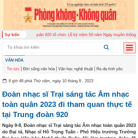
ung đoàn Không quân 920 tổ chức Lễ kỷ niệm 50 năm Ngày truyền thống (12-
Sự kiện
VĂN HÓA
Tin tức
Đời sống văn hóa
Văn học nghệ thuật
Ra đa tình yêu
8 giờ:48 phút Thứ năm, ngày 10 tháng 8 , 2023
Đoàn nhạc sĩ Trại sáng tác Âm nhạc
toàn quân 2023 đi tham quan thực tế
tại Trung đoàn 920
Ngày 9-8, Đoàn nhạc sĩ Trại sáng tác Âm nhạc toàn quân 2023
do Đại tá, Nhạc sĩ Hồ Trọng Tuấn - Phó Hiệu trưởng Trường