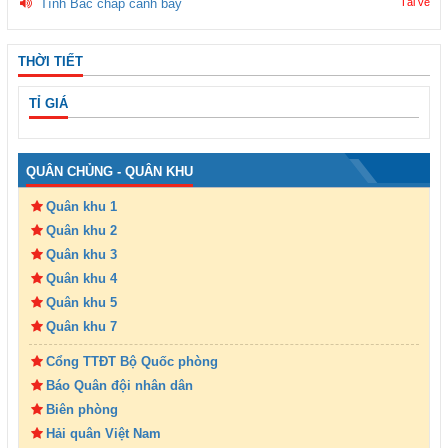
Tình Bác chắp cánh bay
Tải về
THỜI TIẾT
TỈ GIÁ
QUÂN CHỦNG - QUÂN KHU
Quân khu 1
Quân khu 2
Quân khu 3
Quân khu 4
Quân khu 5
Quân khu 7
Cổng TTĐT Bộ Quốc phòng
Báo Quân đội nhân dân
Biên phòng
Hải quân Việt Nam