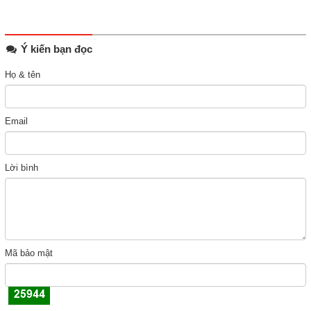
Ý kiến bạn đọc
Họ & tên
Email
Lời bình
Mã bảo mật