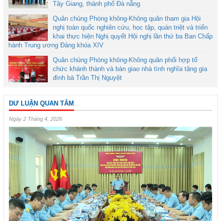
Tây Giang, thành phố Đà nẵng
Quân chủng Phòng không-Không quân tham gia Hội
nghị toàn quốc nghiên cứu, học tập, quán triệt và triển
khai thực hiện Nghị quyết Hội nghị lần thứ ba Ban Chấp
hành Trung ương Đảng khóa XIV
Quân chủng Phòng không-Không quân phối hợp tổ
chức khánh thành và bàn giao nhà tình nghĩa tặng gia
đình bà Trần Thị Nguyệt
DƯ LUẬN QUAN TÂM
Ngày 2 Tháng 4, 2026