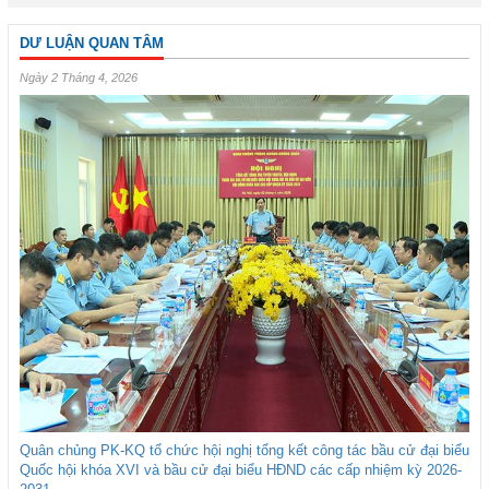
DƯ LUẬN QUAN TÂM
Ngày 2 Tháng 4, 2026
Quân chủng PK-KQ tổ chức hội nghị tổng kết công tác bầu cử đại biểu
Quốc hội khóa XVI và bầu cử đại biểu HĐND các cấp nhiệm kỳ 2026-