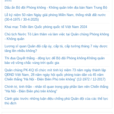
2031
Dấu ấn Bộ đội Phòng không - Không quân trên địa bàn Nam Trung Bộ
Lễ kỷ niệm 50 năm Ngày giải phóng Miền Nam, thống nhất đất nước
(30-4-1975 / 30-4-2025)
Khai mạc Triển lãm Quốc phòng quốc tế Việt Nam 2024
Chủ tịch Nước Tô Lâm thăm và làm việc tại Quân chủng Phòng không
- Không quân
Lương sĩ quan Quân đội cấp úy, cấp tá, cấp tướng tháng 7 này được
tăng lên nhiều không?
Thi đua Quyết thắng - động lực để Bộ đội Phòng không-Không quân
bảo vệ vững chắc vùng trời quốc gia
Quân chủng PK-KQ tổ chức mít tinh kỷ niệm 73 năm ngày thành lập
QĐND Việt Nam, 28 năm ngày hội quốc phòng toàn dân và 45 năm
Chiến thắng “Hà Nội - Điện Biên Phủ trên không” (12-1972 / 12-2017)
Chính trị, tinh thần - nhân tố quan trọng góp phần làm nên Chiến thắng
"Hà Nội - Điện Biên phủ trên không"
Cảnh giác trước những luận điệu chống phá Quân đội của các thế lực
thù địch