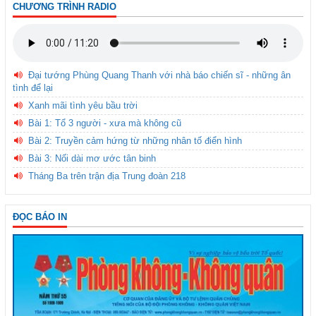
CHƯƠNG TRÌNH RADIO
Đại tướng Phùng Quang Thanh với nhà báo chiến sĩ - những ân
tình để lại
Xanh mãi tình yêu bầu trời
Bài 1: Tổ 3 người - xưa mà không cũ
Bài 2: Truyền cảm hứng từ những nhân tố điển hình
Bài 3: Nối dài mơ ước tân binh
Tháng Ba trên trận địa Trung đoàn 218
ĐỌC BÁO IN