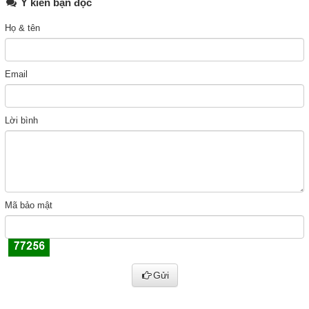
Ý kiến bạn đọc
Họ & tên
Email
Lời bình
Mã bảo mật
Gửi