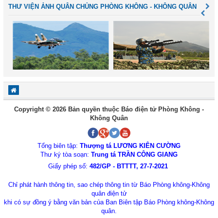
THƯ VIỆN ẢNH QUÂN CHỦNG PHÒNG KHÔNG - KHÔNG QUÂN
Copyright © 2026 Bản quyền thuộc Báo điện tử Phòng Không -
Không Quân
Tổng biên tập:
Thượng tá LƯƠNG KIÊN CƯỜNG
Thư ký tòa soạn:
Trung tá TRẦN CÔNG GIANG
Giấy phép số:
482/GP - BTTTT, 27-7-2021
Chỉ phát hành thông tin, sao chép thông tin từ Báo Phòng không-Không
quân điện tử
khi có sự đồng ý bằng văn bản của Ban Biên tập Báo Phòng không-Không
quân.