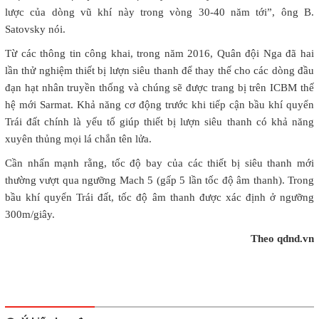
lược của dòng vũ khí này trong vòng 30-40 năm tới”, ông B.
Satovsky nói.
Từ các thông tin công khai, trong năm 2016, Quân đội Nga đã hai
lần thử nghiệm thiết bị lượn siêu thanh để thay thế cho các dòng đầu
đạn hạt nhân truyền thống và chúng sẽ được trang bị trên ICBM thế
hệ mới Sarmat. Khả năng cơ động trước khi tiếp cận bầu khí quyển
Trái đất chính là yếu tố giúp thiết bị lượn siêu thanh có khả năng
xuyên thủng mọi lá chắn tên lửa.
Cần nhấn mạnh rằng, tốc độ bay của các thiết bị siêu thanh mới
thường vượt qua ngưỡng Mach 5 (gấp 5 lần tốc độ âm thanh). Trong
bầu khí quyển Trái đất, tốc độ âm thanh được xác định ở ngưỡng
300m/giây.
Theo qdnd.vn