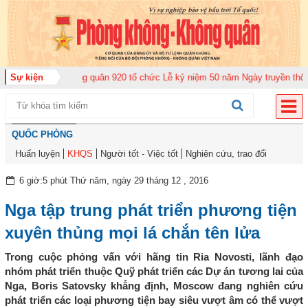
Trung đoàn Không quân 920 tổ chức Lễ kỷ niệm 50 năm Ngày truyền thống (1
Sự kiện
QUỐC PHÒNG
Huấn luyện
KHQS
Người tốt - Việc tốt
Nghiên cứu, trao đổi
6 giờ:5 phút Thứ năm, ngày 29 tháng 12 , 2016
Nga tập trung phát triển phương tiện
xuyên thủng mọi lá chắn tên lửa
Trong cuộc phỏng vấn với hãng tin Ria Novosti, lãnh đạo
nhóm phát triển thuộc Quỹ phát triển các Dự án tương lai của
Nga, Boris Satovsky khẳng định, Moscow đang nghiên cứu
phát triển các loại phương tiện bay siêu vượt âm có thể vượt