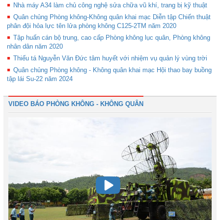
Nhà máy A34 làm chủ công nghệ sửa chữa vũ khí, trang bị kỹ thuật
Quân chủng Phòng không-Không quân khai mạc Diễn tập Chiến thuật
phân đội hỏa lực tên lửa phòng không C125-2TM năm 2020
Tập huấn cán bộ trung, cao cấp Phòng không lục quân, Phòng không
nhân dân năm 2020
Thiếu tá Nguyễn Văn Đức tâm huyết với nhiệm vụ quản lý vùng trời
Quân chủng Phòng không - Không quân khai mạc Hội thao bay buồng
tập lái Su-22 năm 2024
VIDEO BÁO PHÒNG KHÔNG - KHÔNG QUÂN