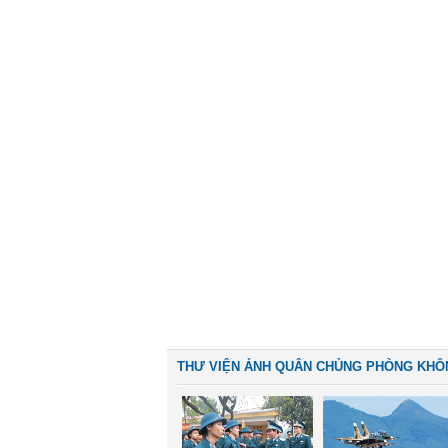
THƯ VIỆN ẢNH QUÂN CHỦNG PHÒNG KHÔ