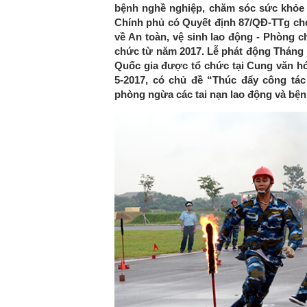
bệnh nghề nghiệp, chăm sóc sức khỏe 
Chính phủ có Quyết định 87/QĐ-TTg ch
về An toàn, vệ sinh lao động - Phòng 
chức từ năm 2017. Lễ phát động Tháng 
Quốc gia được tổ chức tại Cung văn hó
5-2017, có chủ đề “Thúc đẩy công tác
phòng ngừa các tai nạn lao động và bệ