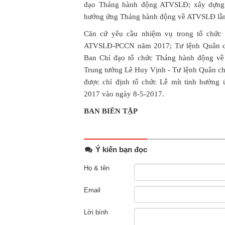
đạo Tháng hành động ATVSLĐ; xây dựng k
hưởng ứng Tháng hành động về ATVSLĐ lần
Căn cứ yêu cầu nhiệm vụ trong tổ chức
ATVSLĐ-PCCN năm 2017; Tư lệnh Quân ch
Ban Chỉ đạo tổ chức Tháng hành động v
Trung tướng Lê Huy Vịnh - Tư lệnh Quân c
được chỉ định tổ chức Lễ mít tinh hưở
2017 vào ngày 8-5-2017.
BAN BIÊN TẬP
Ý kiến bạn đọc
Họ & tên
Email
Lời bình