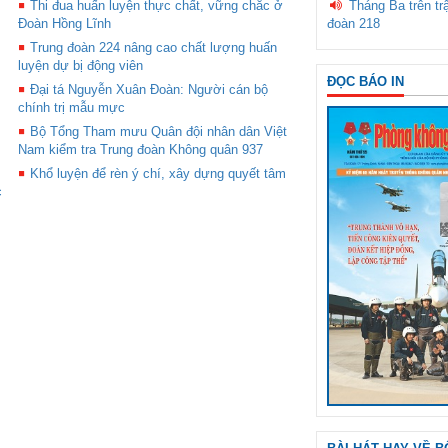
Thi đua huấn luyện thực chất, vững chắc ở
Tháng Ba trên tr
Đoàn Hồng Lĩnh
đoàn 218
Trung đoàn 224 nâng cao chất lượng huấn
luyện dự bị động viên
ĐỌC BÁO IN
Đại tá Nguyễn Xuân Đoàn: Người cán bộ
chính trị mẫu mực
Bộ Tổng Tham mưu Quân đội nhân dân Việt
Nam kiểm tra Trung đoàn Không quân 937
Khổ luyện để rèn ý chí, xây dựng quyết tâm
c