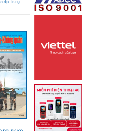
ận địa Trung