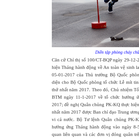
Diễn tập phòng cháy ch
Căn cứ Chỉ thị số 100/CT-BQP ngày 29-12-2
hiện Tháng hành động về An toàn vệ sinh 
05-01-2017 của Thủ trưởng Bộ Quốc phò
diện cho Bộ Quốc phòng tổ chức Lễ mít t
thứ nhất năm 2017. Theo đó, Chủ nhiệm T
BTM ngày 11-1-2017 về tổ chức hưởng
2017; đề nghị Quân chủng PK-KQ thực hiệ
nhất năm 2017 được Ban chỉ đạo Trung ương
vi cả nước. Bộ Tư lệnh Quân chủng PK-KQ
hưởng ứng Tháng hành động vào ngày 8-5-
quan liên quan và các đơn vị đóng quân tr