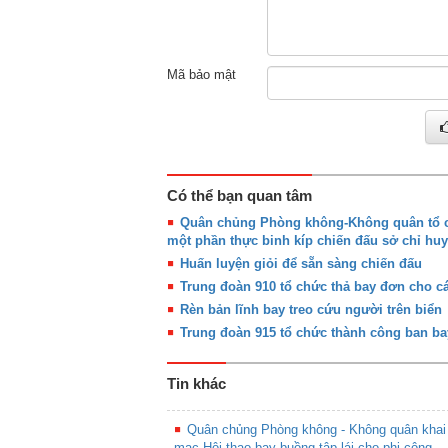
Mã bảo mật
Có thể bạn quan tâm
Quân chủng Phòng không-Không quân tổ ch
một phần thực binh kíp chiến đấu sở chỉ huy
Huấn luyện giỏi để sẵn sàng chiến đấu
Trung đoàn 910 tổ chức thả bay đơn cho cá
Rèn bản lĩnh bay treo cứu người trên biển
Trung đoàn 915 tổ chức thành công ban ba
Tin khác
Quân chủng Phòng không - Không quân khai
mạc Hội thao bay buồng tập lái cho phi công