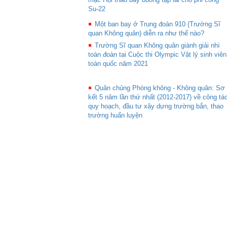
Su-22
Một ban bay ở Trung đoàn 910 (Trường Sĩ
quan Không quân) diễn ra như thế nào?
Trường Sĩ quan Không quân giành giải nhì
toàn đoàn tại Cuộc thi Olympic Vật lý sinh viên
toàn quốc năm 2021
Quân chủng Phòng không - Không quân: Sơ
kết 5 năm lần thứ nhất (2012-2017) về công tá
quy hoạch, đầu tư xây dựng trường bắn, thao
trường huấn luyện