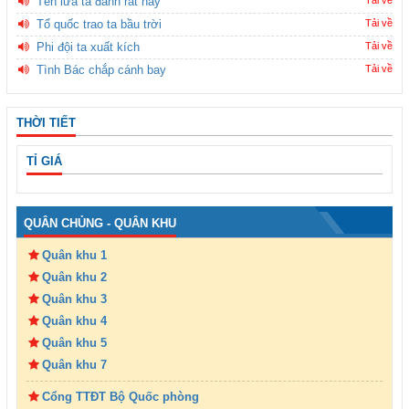
Tên lửa ta đánh rất hay
Tổ quốc trao ta bầu trời
Tải về
Phi đội ta xuất kích
Tải về
Tình Bác chắp cánh bay
Tải về
THỜI TIẾT
TỈ GIÁ
QUÂN CHỦNG - QUÂN KHU
Quân khu 1
Quân khu 2
Quân khu 3
Quân khu 4
Quân khu 5
Quân khu 7
Cổng TTĐT Bộ Quốc phòng