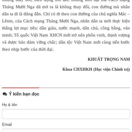
Tháng Mười Nga đã mở ra là không thay đổi, con đường mà nhân
dân ta đi là đúng đắn. Chỉ có đi theo con đường của chủ nghĩa Mác –
Lênin, của Cách mạng Tháng Mười Nga, nhân dân ta mới thực hiện
thắng lợi mục tiêu: dân giàu, nước mạnh, dân chủ, công bằng, văn
minh; Tổ quốc Việt Nam XHCN mới trở nên phồn vinh, thịnh vượng
và được bảo đảm vững chắc; dân tộc Việt Nam mới cùng tiến bước
theo nhịp bước của thời đại.
KHUẤT TRỌNG NAM
Khoa CHXHKH (Học viện Chính trị)
Ý kiến bạn đọc
Họ & tên
Email