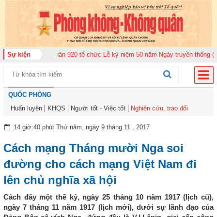
 đoàn Không quân 920 tổ chức Lễ kỷ niệm 50 năm Ngày truyền thống (12-11-
Sự kiện
QUỐC PHÒNG
Huấn luyện
KHQS
Người tốt - Việc tốt
Nghiên cứu, trao đổi
14 giờ:40 phút Thứ năm, ngày 9 tháng 11 , 2017
Cách mạng Tháng mười Nga soi
đường cho cách mạng Việt Nam đi
lên chủ nghĩa xã hội
Cách đây một thế kỷ, ngày 25 tháng 10 năm 1917 (lịch cũ),
ngày 7 tháng 11 năm 1917 (lịch mới), dưới sự lãnh đạo của