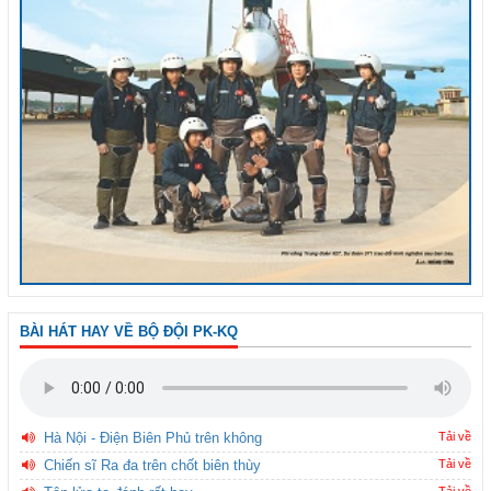
BÀI HÁT HAY VỀ BỘ ĐỘI PK-KQ
Hà Nội - Điện Biên Phủ trên không
Tải về
Chiến sĩ Ra đa trên chốt biên thùy
Tải về
Tải về