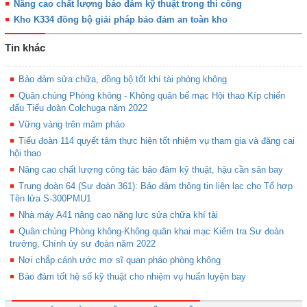
Nâng cao chất lượng bảo đảm kỹ thuật trong thi công
Kho K334 đồng bộ giải pháp bảo đảm an toàn kho
Tin khác
Bảo đảm sửa chữa, đồng bộ tốt khí tài phòng không
Quân chủng Phòng không - Không quân bế mạc Hội thao Kíp chiến
đấu Tiểu đoàn Colchuga năm 2022
Vững vàng trên mâm pháo
Tiểu đoàn 114 quyết tâm thực hiện tốt nhiệm vụ tham gia và đăng cai
hội thao
Nâng cao chất lượng công tác bảo đảm kỹ thuật, hậu cần sân bay
Trung đoàn 64 (Sư đoàn 361): Bảo đảm thông tin liên lạc cho Tổ hợp
Tên lửa S-300PMU1
Nhà máy A41 nâng cao năng lực sửa chữa khí tài
Quân chủng Phòng không-Không quân khai mạc Kiểm tra Sư đoàn
trưởng, Chính ủy sư đoàn năm 2022
Nơi chắp cánh ước mơ sĩ quan pháo phòng không
Bảo đảm tốt hệ số kỹ thuật cho nhiệm vụ huấn luyện bay