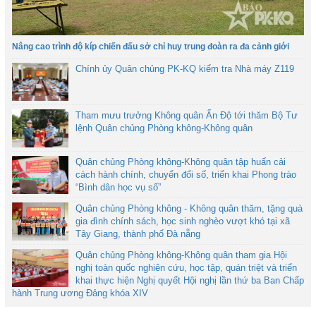
Nâng cao trình độ kíp chiến đấu sở chỉ huy trung đoàn ra đa cảnh giới
Chính ủy Quân chủng PK-KQ kiểm tra Nhà máy Z119
Tham mưu trưởng Không quân Ấn Độ tới thăm Bộ Tư
lệnh Quân chủng Phòng không-Không quân
Quân chủng Phòng không-Không quân tập huấn cải
cách hành chính, chuyển đổi số, triển khai Phong trào
“Bình dân học vụ số”
Quân chủng Phòng không - Không quân thăm, tặng quà
gia đình chính sách, học sinh nghèo vượt khó tại xã
Tây Giang, thành phố Đà nẵng
Quân chủng Phòng không-Không quân tham gia Hội
nghị toàn quốc nghiên cứu, học tập, quán triệt và triển
khai thực hiện Nghị quyết Hội nghị lần thứ ba Ban Chấp
hành Trung ương Đảng khóa XIV