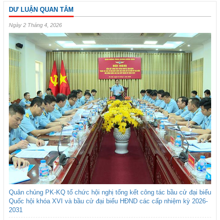
DƯ LUẬN QUAN TÂM
Ngày 2 Tháng 4, 2026
Quân chủng PK-KQ tổ chức hội nghị tổng kết công tác bầu cử đại biểu
Quốc hội khóa XVI và bầu cử đại biểu HĐND các cấp nhiệm kỳ 2026-
2031