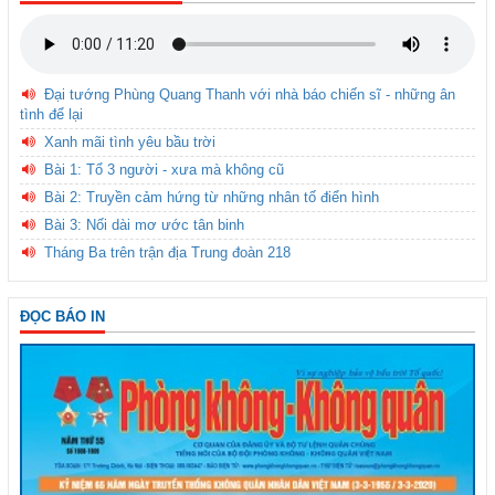
Đại tướng Phùng Quang Thanh với nhà báo chiến sĩ - những ân
tình để lại
Xanh mãi tình yêu bầu trời
Bài 1: Tổ 3 người - xưa mà không cũ
Bài 2: Truyền cảm hứng từ những nhân tố điển hình
Bài 3: Nối dài mơ ước tân binh
Tháng Ba trên trận địa Trung đoàn 218
ĐỌC BÁO IN