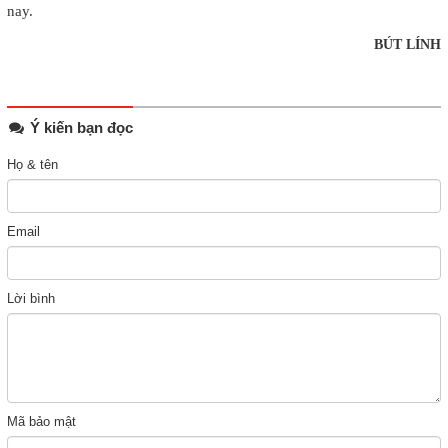
nay.
BÚT LÍNH
Ý kiến bạn đọc
Họ & tên
Email
Lời bình
Mã bảo mật