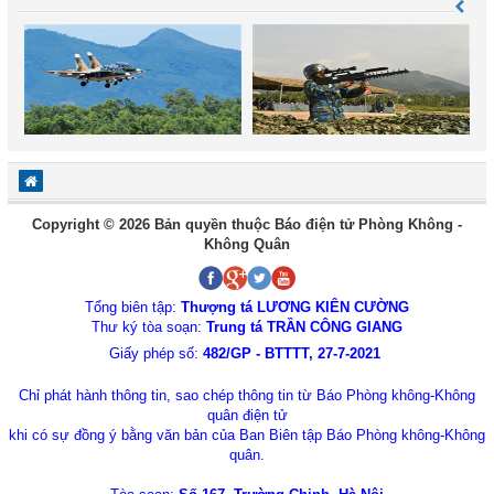
Copyright © 2026 Bản quyền thuộc Báo điện tử Phòng Không -
Không Quân
Tổng biên tập:
Thượng tá LƯƠNG KIÊN CƯỜNG
Thư ký tòa soạn:
Trung tá TRẦN CÔNG GIANG
Giấy phép số:
482/GP - BTTTT, 27-7-2021
Chỉ phát hành thông tin, sao chép thông tin từ Báo Phòng không-Không
quân điện tử
khi có sự đồng ý bằng văn bản của Ban Biên tập Báo Phòng không-Không
quân.