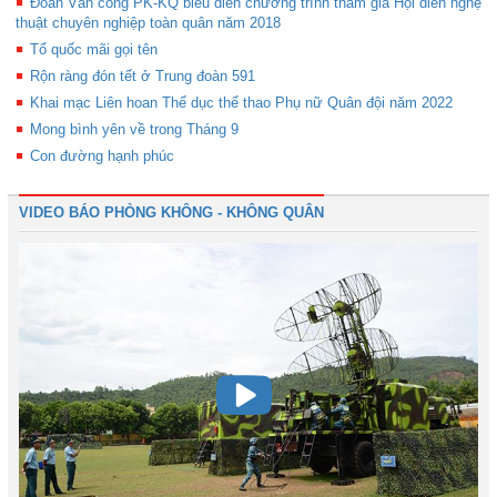
Đoàn Văn công PK-KQ biểu diễn chương trình tham gia Hội diễn nghệ
thuật chuyên nghiệp toàn quân năm 2018
Tổ quốc mãi gọi tên
Rộn ràng đón tết ở Trung đoàn 591
Khai mạc Liên hoan Thể dục thể thao Phụ nữ Quân đội năm 2022
Mong bình yên về trong Tháng 9
Con đường hạnh phúc
VIDEO BÁO PHÒNG KHÔNG - KHÔNG QUÂN