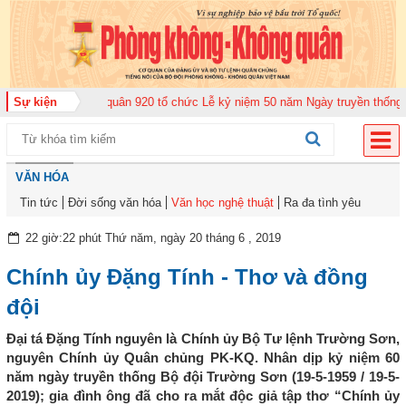
ng đoàn Không quân 920 tổ chức Lễ kỷ niệm 50 năm Ngày truyền thống (12-1
Sự kiện
VĂN HÓA
Tin tức
Đời sống văn hóa
Văn học nghệ thuật
Ra đa tình yêu
22 giờ:22 phút Thứ năm, ngày 20 tháng 6 , 2019
Chính ủy Đặng Tính - Thơ và đồng
đội
Đại tá Đặng Tính nguyên là Chính ủy Bộ Tư lệnh Trường Sơn,
nguyên Chính ủy Quân chủng PK-KQ. Nhân dịp kỷ niệm 60
năm ngày truyền thống Bộ đội Trường Sơn (19-5-1959 / 19-5-
2019); gia đình ông đã cho ra mắt độc giả tập thơ “Chính ủy