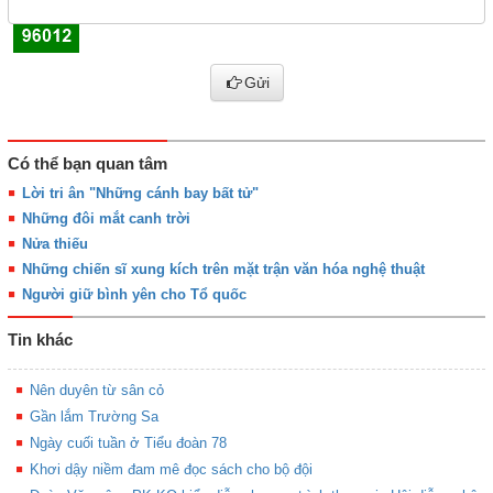
Gửi
Có thể bạn quan tâm
Lời tri ân "Những cánh bay bất tử"
Những đôi mắt canh trời
Nửa thiếu
Những chiến sĩ xung kích trên mặt trận văn hóa nghệ thuật
Người giữ bình yên cho Tổ quốc
Tin khác
Nên duyên từ sân cỏ
Gần lắm Trường Sa
Ngày cuối tuần ở Tiểu đoàn 78
Khơi dậy niềm đam mê đọc sách cho bộ đội