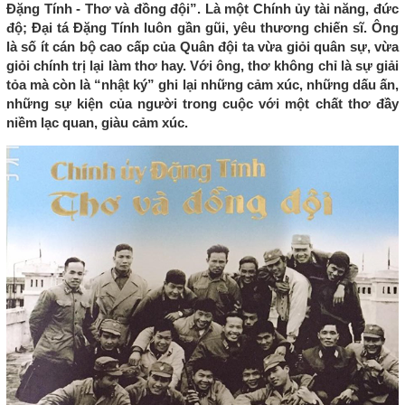
Đặng Tính - Thơ và đồng đội”. Là một Chính ủy tài năng, đức
độ; Đại tá Đặng Tính luôn gần gũi, yêu thương chiến sĩ. Ông
là số ít cán bộ cao cấp của Quân đội ta vừa giỏi quân sự, vừa
giỏi chính trị lại làm thơ hay. Với ông, thơ không chỉ là sự giải
tỏa mà còn là “nhật ký” ghi lại những cảm xúc, những dấu ấn,
những sự kiện của người trong cuộc với một chất thơ đầy
niềm lạc quan, giàu cảm xúc.