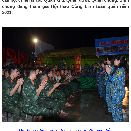
cán bộ, chiến sĩ các Quân khu, Quân đoàn, Quân chủng, Binh
chủng đang tham gia Hội thao Công binh toàn quân năm
2021.
Đội Văn nghệ xung kích của Lữ đoàn 28 biểu diễn