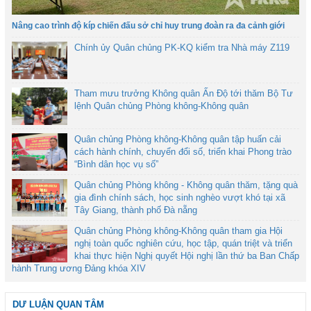
Nâng cao trình độ kíp chiến đấu sở chỉ huy trung đoàn ra đa cảnh giới
Chính ủy Quân chủng PK-KQ kiểm tra Nhà máy Z119
Tham mưu trưởng Không quân Ấn Độ tới thăm Bộ Tư
lệnh Quân chủng Phòng không-Không quân
Quân chủng Phòng không-Không quân tập huấn cải
cách hành chính, chuyển đổi số, triển khai Phong trào
“Bình dân học vụ số”
Quân chủng Phòng không - Không quân thăm, tặng quà
gia đình chính sách, học sinh nghèo vượt khó tại xã
Tây Giang, thành phố Đà nẵng
Quân chủng Phòng không-Không quân tham gia Hội
nghị toàn quốc nghiên cứu, học tập, quán triệt và triển
khai thực hiện Nghị quyết Hội nghị lần thứ ba Ban Chấp
hành Trung ương Đảng khóa XIV
DƯ LUẬN QUAN TÂM