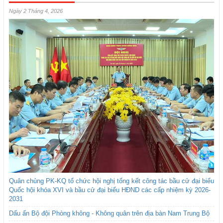
Ngày 2 Tháng 4, 2026
Quân chủng PK-KQ tổ chức hội nghị tổng kết công tác bầu cử đại biểu
Quốc hội khóa XVI và bầu cử đại biểu HĐND các cấp nhiệm kỳ 2026-
2031
Dấu ấn Bộ đội Phòng không - Không quân trên địa bàn Nam Trung Bộ