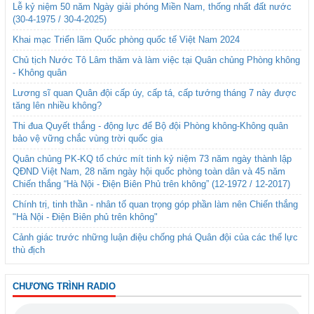
Lễ kỷ niệm 50 năm Ngày giải phóng Miền Nam, thống nhất đất nước
(30-4-1975 / 30-4-2025)
Khai mạc Triển lãm Quốc phòng quốc tế Việt Nam 2024
Chủ tịch Nước Tô Lâm thăm và làm việc tại Quân chủng Phòng không
- Không quân
Lương sĩ quan Quân đội cấp úy, cấp tá, cấp tướng tháng 7 này được
tăng lên nhiều không?
Thi đua Quyết thắng - động lực để Bộ đội Phòng không-Không quân
bảo vệ vững chắc vùng trời quốc gia
Quân chủng PK-KQ tổ chức mít tinh kỷ niệm 73 năm ngày thành lập
QĐND Việt Nam, 28 năm ngày hội quốc phòng toàn dân và 45 năm
Chiến thắng “Hà Nội - Điện Biên Phủ trên không” (12-1972 / 12-2017)
Chính trị, tinh thần - nhân tố quan trọng góp phần làm nên Chiến thắng
"Hà Nội - Điện Biên phủ trên không"
Cảnh giác trước những luận điệu chống phá Quân đội của các thế lực
thù địch
CHƯƠNG TRÌNH RADIO