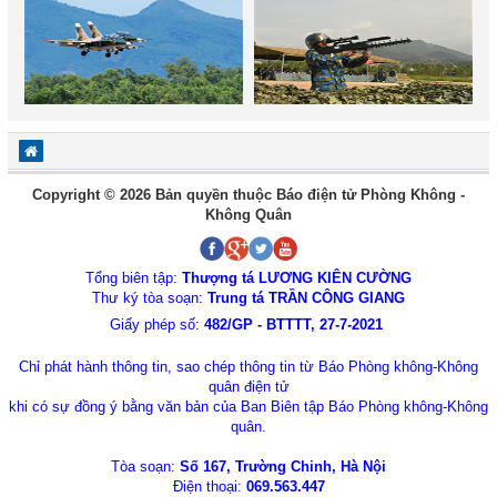
Copyright © 2026 Bản quyền thuộc Báo điện tử Phòng Không -
Không Quân
Tổng biên tập:
Thượng tá LƯƠNG KIÊN CƯỜNG
Thư ký tòa soạn:
Trung tá TRẦN CÔNG GIANG
Giấy phép số:
482/GP - BTTTT, 27-7-2021
Chỉ phát hành thông tin, sao chép thông tin từ Báo Phòng không-Không
quân điện tử
khi có sự đồng ý bằng văn bản của Ban Biên tập Báo Phòng không-Không
quân.
Tòa soạn:
Số 167, Trường Chinh, Hà Nội
Điện thoại:
069.563.447