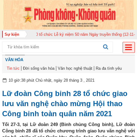
Không quân 920 tổ chức Lễ kỷ niệm 50 năm Ngày truyền thống (12-11-1975/1
Sự kiện
VĂN HÓA
Tin tức
Đời sống văn hóa
Văn học nghệ thuật
Ra đa tình yêu
10 giờ:38 phút Chủ nhật, ngày 28 tháng 3 , 2021
Lữ đoàn Công binh 28 tổ chức giao
lưu văn nghệ chào mừng Hội thao
Công binh toàn quân năm 2021
Tối 27-3, tại Lữ đoàn 249 (Binh chủng Công binh), Lữ đoàn
Công binh 28 đã tổ chức chương trình giao lưu văn nghệ với