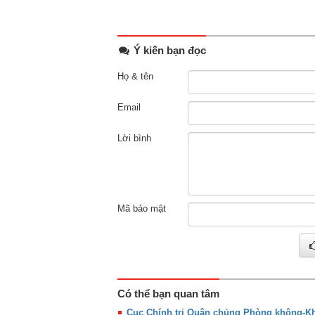
Ý kiến bạn đọc
Họ & tên
Email
Lời bình
Mã bảo mật
Có thể bạn quan tâm
Cục Chính trị Quân chủng Phòng không-Kh