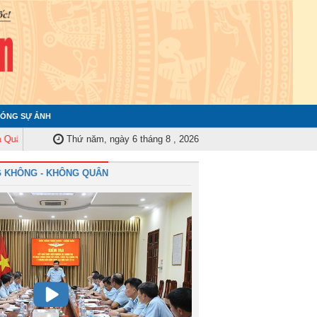
ÓNG SỰ ẢNH
ủy Trung ương tập huấn nghiệp vụ công tác kiểm tra, giám sát năm 2025
Thứ năm, ngày 6 tháng 8 , 2026
 KHÔNG - KHÔNG QUÂN