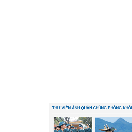
THƯ VIỆN ẢNH QUÂN CHỦNG PHÒNG KHÔ