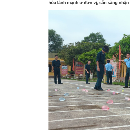
hóa lành mạnh ở đơn vị, sẵn sàng nhận 