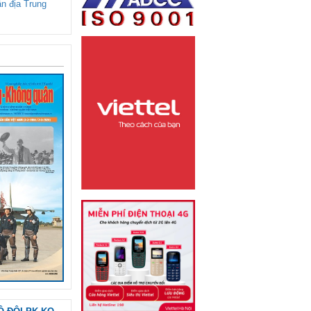
ận địa Trung