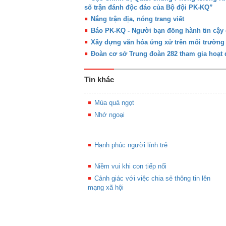
số trận đánh độc đáo của Bộ đội PK-KQ”
Nắng trận địa, nóng trang viết
Báo PK-KQ - Người bạn đồng hành tin cậy
Xây dựng văn hóa ứng xử trên môi trường
Đoàn cơ sở Trung đoàn 282 tham gia hoạt
Tin khác
Mùa quả ngọt
Nhớ ngoại
Hạnh phúc người lính trẻ
Niềm vui khi con tiếp nối
Cảnh giác với việc chia sẻ thông tin lên
mạng xã hội