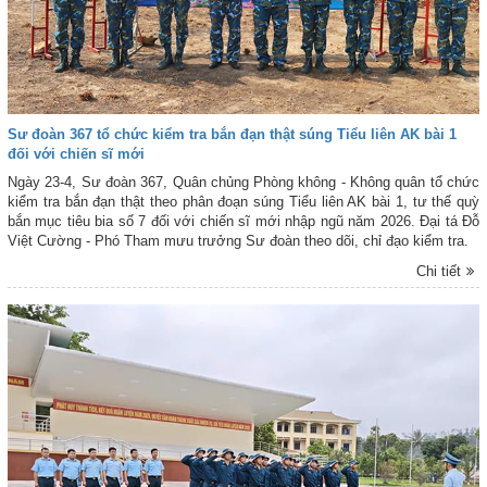
Sư đoàn 367 tổ chức kiểm tra bắn đạn thật súng Tiểu liên AK bài 1
đối với chiến sĩ mới
Ngày 23-4, Sư đoàn 367, Quân chủng Phòng không - Không quân tổ chức
kiểm tra bắn đạn thật theo phân đoạn súng Tiểu liên AK bài 1, tư thế quỳ
bắn mục tiêu bia số 7 đối với chiến sĩ mới nhập ngũ năm 2026. Đại tá Đỗ
Việt Cường - Phó Tham mưu trưởng Sư đoàn theo dõi, chỉ đạo kiểm tra.
Chi tiết