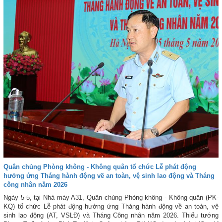
ngoài Quân chủng PK-KQ trong khu vực hiệp đồng của Sư đoàn 363.
Quân chủng Phòng không - Không quân tổ chức Lễ phát động
hưởng ứng Tháng hành động về an toàn, vệ sinh lao động và Tháng
công nhân năm 2026
Ngày 5-5, tại Nhà máy A31, Quân chủng Phòng không - Không quân (PK-
KQ) tổ chức Lễ phát động hưởng ứng Tháng hành động về an toàn, vệ
sinh lao động (AT, VSLĐ) và Tháng Công nhân năm 2026. Thiếu tướng