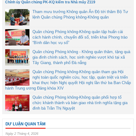
Chính ủy Quân chủng PK-KQ kiểm tra Nhà máy Z119
Tham mưu trưởng Không quân Ấn Độ tới thăm Bộ Tư
lệnh Quân chủng Phòng không-Không quân
Quân chủng Phòng không-Không quân tập huấn cải
cách hành chính, chuyển đổi số, triển khai Phong trào
“Bình dân học vụ số”
Quân chủng Phòng không - Không quân thăm, tặng quà
gia đình chính sách, học sinh nghèo vượt khó tại xã
Tây Giang, thành phố Đà nẵng
Quân chủng Phòng không-Không quân tham gia Hội
nghị toàn quốc nghiên cứu, học tập, quán triệt và triển
khai thực hiện Nghị quyết Hội nghị lần thứ ba Ban Chấp
hành Trung ương Đảng khóa XIV
Quân chủng Phòng không-Không quân phối hợp tổ
chức khánh thành và bàn giao nhà tình nghĩa tặng gia
đình bà Trần Thị Nguyệt
DƯ LUẬN QUAN TÂM
Ngày 2 Tháng 4, 2026