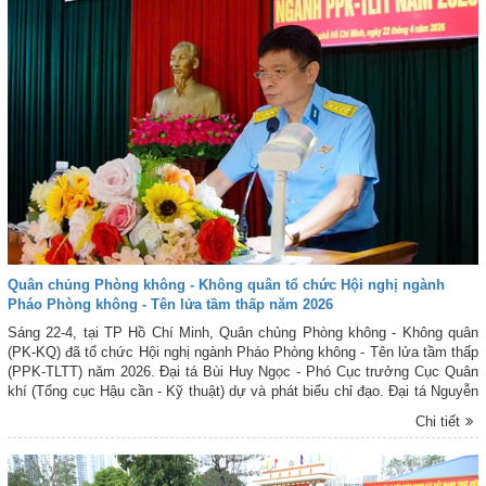
Quân chủng Phòng không - Không quân tổ chức Hội nghị ngành
Pháo Phòng không - Tên lửa tầm thấp năm 2026
Sáng 22-4, tại TP Hồ Chí Minh, Quân chủng Phòng không - Không quân
(PK-KQ) đã tổ chức Hội nghị ngành Pháo Phòng không - Tên lửa tầm thấp
(PPK-TLTT) năm 2026. Đại tá Bùi Huy Ngọc - Phó Cục trưởng Cục Quân
khí (Tổng cục Hậu cần - Kỹ thuật) dự và phát biểu chỉ đạo. Đại tá Nguyễn
Quang Luyến - Chủ nhiệm Hậu cần - Kỹ thuật Quân chủng PK-KQ chủ trì
Chi tiết
Hội nghị.