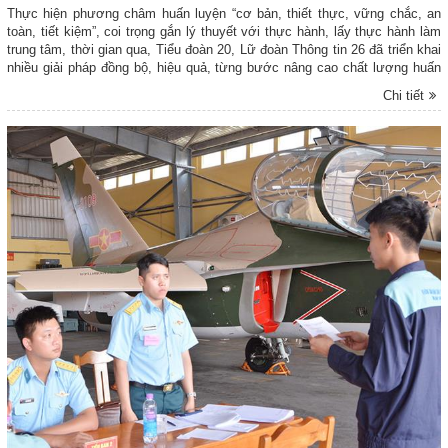
Thực hiện phương châm huấn luyện “cơ bản, thiết thực, vững chắc, an
toàn, tiết kiệm”, coi trọng gắn lý thuyết với thực hành, lấy thực hành làm
trung tâm, thời gian qua, Tiểu đoàn 20, Lữ đoàn Thông tin 26 đã triển khai
nhiều giải pháp đồng bộ, hiệu quả, từng bước nâng cao chất lượng huấn
luyện chiến sĩ mới (CSM).
Chi tiết