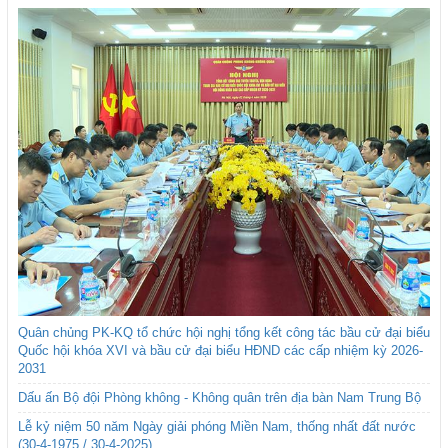
Quân chủng PK-KQ tổ chức hội nghị tổng kết công tác bầu cử đại biểu
Quốc hội khóa XVI và bầu cử đại biểu HĐND các cấp nhiệm kỳ 2026-
2031
Dấu ấn Bộ đội Phòng không - Không quân trên địa bàn Nam Trung Bộ
Lễ kỷ niệm 50 năm Ngày giải phóng Miền Nam, thống nhất đất nước
(30-4-1975 / 30-4-2025)