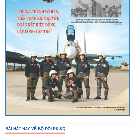
BÀI HÁT HAY VỀ BỘ ĐỘI PK-KQ