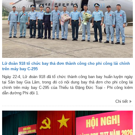
Lữ đoàn 918 tổ chức bay thả đơn thành công cho phi công lái chính
trên máy bay C-295
Ngày 22-4, Lữ đoàn 918 đã tổ chức thành công ban bay huấn luyện ngày
tại Sân bay Gia Lâm, trong đó có nội dung bay thả đơn cho phi công lái
chính trên máy bay C-295 của Thiếu tá Đặng Đức Toại - Phi công kiêm
dẫn đường Phi đội 1.
Chi tiết