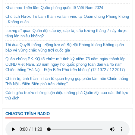
Khai mạc Triển lãm Quốc phòng quốc tế Việt Nam 2024
Chủ tịch Nước Tô Lâm thăm và làm việc tại Quân chủng Phòng không
- Không quân
Lương sĩ quan Quân đội cấp úy, cấp tá, cấp tướng tháng 7 này được
tăng lên nhiều không?
Thi đua Quyết thắng - động lực để Bộ đội Phòng không-Không quân
bảo vệ vững chắc vùng trời quốc gia
Quân chủng PK-KQ tổ chức mít tinh kỷ niệm 73 năm ngày thành lập
QĐND Việt Nam, 28 năm ngày hội quốc phòng toàn dân và 45 năm
Chiến thắng “Hà Nội - Điện Biên Phủ trên không” (12-1972 / 12-2017)
Chính trị, tinh thần - nhân tố quan trọng góp phần làm nên Chiến thắng
"Hà Nội - Điện Biên phủ trên không"
Cảnh giác trước những luận điệu chống phá Quân đội của các thế lực
thù địch
CHƯƠNG TRÌNH RADIO