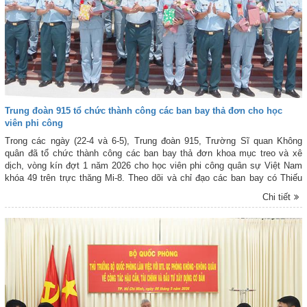
Trung đoàn 915 tổ chức thành công các ban bay thả đơn cho học
viên phi công
Trong các ngày (22-4 và 6-5), Trung đoàn 915, Trường Sĩ quan Không
quân đã tổ chức thành công các ban bay thả đơn khoa mục treo và xê
dịch, vòng kín đợt 1 năm 2026 cho học viên phi công quân sự Việt Nam
khóa 49 trên trực thăng Mi-8. Theo dõi và chỉ đạo các ban bay có Thiếu
tướng Ngô Vĩnh Phúc - Hiệu trưởng Trường Sĩ quan Không quân và thủ
Chi tiết
trưởng các cơ quan chức năng của Nhà trường.