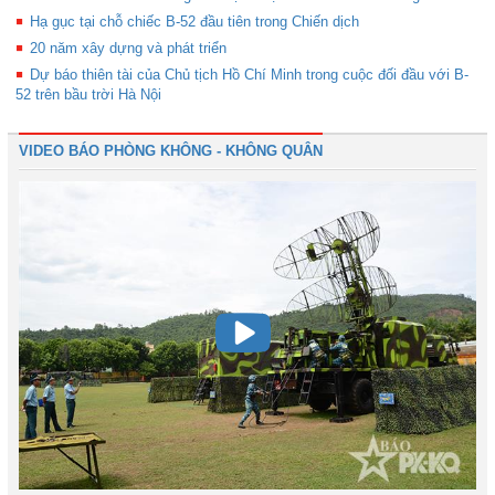
Hạ gục tại chỗ chiếc B-52 đầu tiên trong Chiến dịch
20 năm xây dựng và phát triển
Dự báo thiên tài của Chủ tịch Hồ Chí Minh trong cuộc đối đầu với B-
52 trên bầu trời Hà Nội
VIDEO BÁO PHÒNG KHÔNG - KHÔNG QUÂN