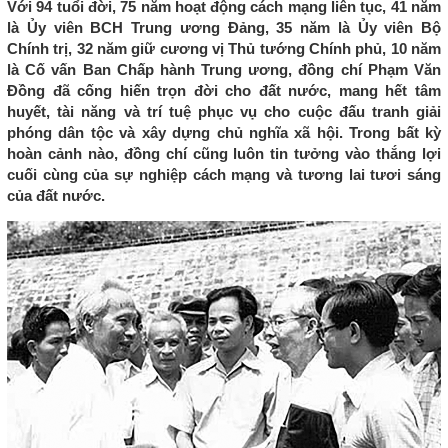
Với 94 tuổi đời, 75 năm hoạt động cách mạng liên tục, 41 năm
là Ủy viên BCH Trung ương Đảng, 35 năm là Ủy viên Bộ
Chính trị, 32 năm giữ cương vị Thủ tướng Chính phủ, 10 năm
là Cố vấn Ban Chấp hành Trung ương, đồng chí Phạm Văn
Đồng đã cống hiến trọn đời cho đất nước, mang hết tâm
huyết, tài năng và trí tuệ phục vụ cho cuộc đấu tranh giải
phóng dân tộc và xây dựng chủ nghĩa xã hội. Trong bất kỳ
hoàn cảnh nào, đồng chí cũng luôn tin tưởng vào thắng lợi
cuối cùng của sự nghiệp cách mạng và tương lai tươi sáng
của đất nước.