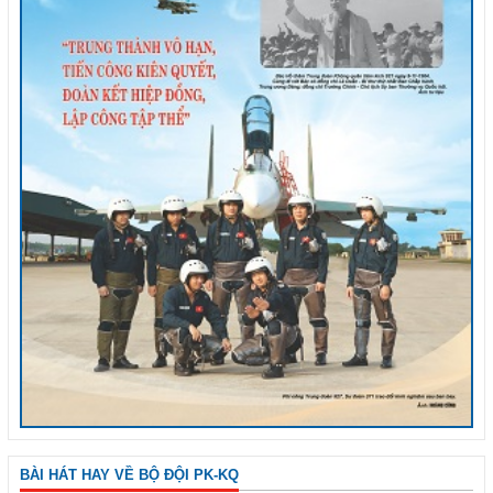
BÀI HÁT HAY VỀ BỘ ĐỘI PK-KQ