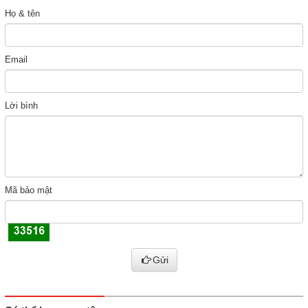
Họ & tên
Email
Lời bình
Mã bảo mật
Gửi