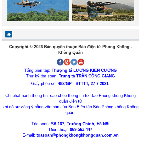
Copyright © 2026 Bản quyền thuộc Báo điện tử Phòng Không -
Không Quân
Tổng biên tập:
Thượng tá LƯƠNG KIÊN CƯỜNG
Thư ký tòa soạn:
Trung tá TRẦN CÔNG GIANG
Giấy phép số:
482/GP - BTTTT, 27-7-2021
Chỉ phát hành thông tin, sao chép thông tin từ Báo Phòng không-Không
quân điện tử
khi có sự đồng ý bằng văn bản của Ban Biên tập Báo Phòng không-Không
quân.
Tòa soạn:
Số 167, Trường Chinh, Hà Nội
Điện thoại:
069.563.447
E-mail:
toasoan@phongkhongkhongquan.com.vn