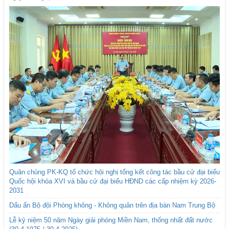
Quân chủng PK-KQ tổ chức hội nghị tổng kết công tác bầu cử đại biểu
Quốc hội khóa XVI và bầu cử đại biểu HĐND các cấp nhiệm kỳ 2026-
2031
Dấu ấn Bộ đội Phòng không - Không quân trên địa bàn Nam Trung Bộ
Lễ kỷ niệm 50 năm Ngày giải phóng Miền Nam, thống nhất đất nước