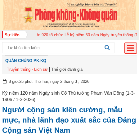
đoàn Không quân 920 tổ chức Lễ kỷ niệm 50 năm Ngày truyền thống (12-11-1
Sự kiện
QUÂN CHỦNG PK-KQ
Truyền thống - Lịch sử
Thế giới đánh giá
8 giờ:25 phút Thứ hai, ngày 2 tháng 3 , 2026
Kỷ niệm 120 năm Ngày sinh Cố Thủ tướng Phạm Văn Đồng (1-3-
1906 / 1-3-2026)
Người cộng sản kiên cường, mẫu
mực, nhà lãnh đạo xuất sắc của Đảng
Cộng sản Việt Nam