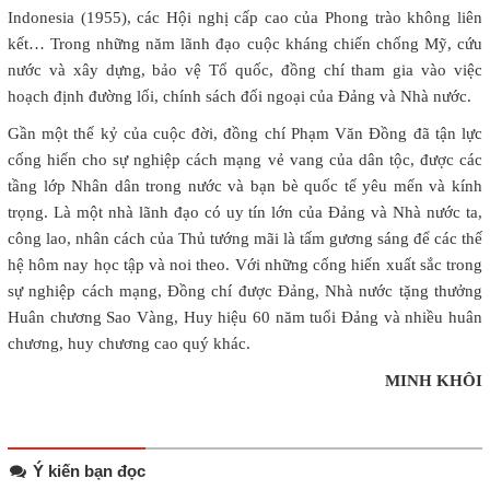
Indonesia (1955), các Hội nghị cấp cao của Phong trào không liên
kết… Trong những năm lãnh đạo cuộc kháng chiến chống Mỹ, cứu
nước và xây dựng, bảo vệ Tổ quốc, đồng chí tham gia vào việc
hoạch định đường lối, chính sách đối ngoại của Đảng và Nhà nước.
Gần một thế kỷ của cuộc đời, đồng chí Phạm Văn Đồng đã tận lực
cống hiến cho sự nghiệp cách mạng vẻ vang của dân tộc, được các
tầng lớp Nhân dân trong nước và bạn bè quốc tế yêu mến và kính
trọng. Là một nhà lãnh đạo có uy tín lớn của Đảng và Nhà nước ta,
công lao, nhân cách của Thủ tướng mãi là tấm gương sáng để các thế
hệ hôm nay học tập và noi theo. Với những cống hiến xuất sắc trong
sự nghiệp cách mạng, Đồng chí được Đảng, Nhà nước tặng thưởng
Huân chương Sao Vàng, Huy hiệu 60 năm tuổi Đảng và nhiều huân
chương, huy chương cao quý khác.
MINH KHÔI
Ý kiến bạn đọc