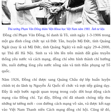
Thủ tướng Phạm Văn Đồng thăm Viện Khoa học Việt Nam năm 1981. Ảnh tư liệu
Đồng chí Phạm Văn Đồng, bí danh là Tô, sinh ngày 1-3-1906 trong
một gia đình công chức tại xã Đức Tân, huyện Mộ Đức, tỉnh Quảng
Ngãi (nay là xã Mộ Đức, tỉnh Quảng Ngãi) và mất ngày 29-4-2000,
tại Thủ đô Hà Nội. Sinh ra và lớn lên trên mảnh đất giàu truyền
thống yêu nước và cách mạng, đồng chí sớm hình thành chí hướng
lớn, nuôi dưỡng lòng yêu nước nồng nàn và tinh thần phụng sự Tổ
quốc.
Năm 1926, Đồng chí được sang Quảng Châu dự lớp huấn luyện
chính trị do lãnh tụ Nguyễn Ái Quốc tổ chức và trực tiếp giảng dạy.
Đây là một bước ngoặt quan trọng trong cuộc đời hoạt động cách
mạng của Đồng chí. Tại đây, Đồng chí đã nhanh chóng tiếp thu
những tư tưởng mới - con đường cách mạng vô sản, và được kết nạp
vào Việt Nam Thanh niên Cách mạng đồng chí hội. Cũng từ đó,