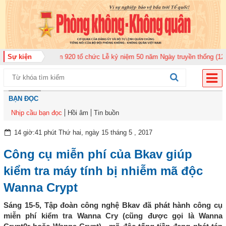
đoàn Không quân 920 tổ chức Lễ kỷ niệm 50 năm Ngày truyền thống (12-11-1
Sự kiện
BẠN ĐỌC
Nhịp cầu bạn đọc
Hồi âm
Tin buồn
14 giờ:41 phút Thứ hai, ngày 15 tháng 5 , 2017
Công cụ miễn phí của Bkav giúp
kiểm tra máy tính bị nhiễm mã độc
Wanna Crypt
Sáng 15-5, Tập đoàn công nghệ Bkav đã phát hành công cụ
miễn phí kiểm tra Wanna Cry (cũng được gọi là Wanna