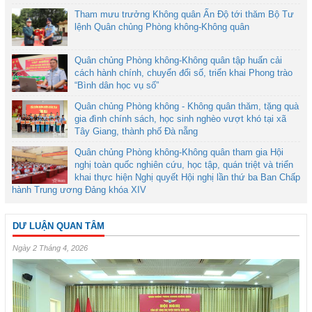
Tham mưu trưởng Không quân Ấn Độ tới thăm Bộ Tư
lệnh Quân chủng Phòng không-Không quân
Quân chủng Phòng không-Không quân tập huấn cải
cách hành chính, chuyển đổi số, triển khai Phong trào
“Bình dân học vụ số”
Quân chủng Phòng không - Không quân thăm, tặng quà
gia đình chính sách, học sinh nghèo vượt khó tại xã
Tây Giang, thành phố Đà nẵng
Quân chủng Phòng không-Không quân tham gia Hội
nghị toàn quốc nghiên cứu, học tập, quán triệt và triển
khai thực hiện Nghị quyết Hội nghị lần thứ ba Ban Chấp
hành Trung ương Đảng khóa XIV
DƯ LUẬN QUAN TÂM
Ngày 2 Tháng 4, 2026