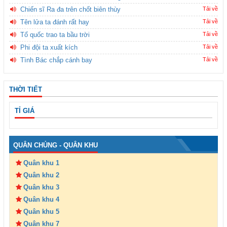
Chiến sĩ Ra đa trên chốt biên thùy
Tải về
Tên lửa ta đánh rất hay
Tải về
Tổ quốc trao ta bầu trời
Tải về
Phi đội ta xuất kích
Tải về
Tình Bác chắp cánh bay
Tải về
THỜI TIẾT
TỈ GIÁ
QUÂN CHỦNG - QUÂN KHU
Quân khu 1
Quân khu 2
Quân khu 3
Quân khu 4
Quân khu 5
Quân khu 7