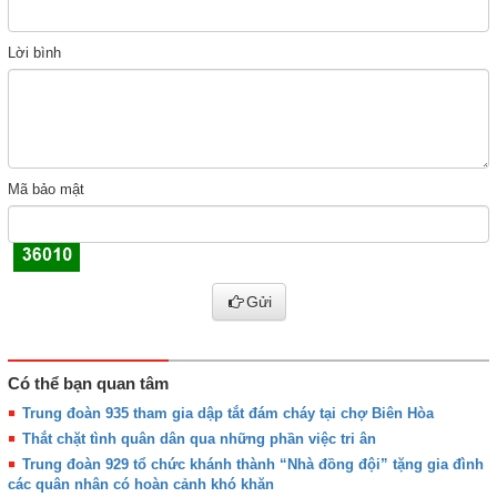
Lời bình
Mã bảo mật
Gửi
Có thể bạn quan tâm
Trung đoàn 935 tham gia dập tắt đám cháy tại chợ Biên Hòa
Thắt chặt tình quân dân qua những phần việc tri ân
Trung đoàn 929 tổ chức khánh thành “Nhà đồng đội” tặng gia đình
các quân nhân có hoàn cảnh khó khăn