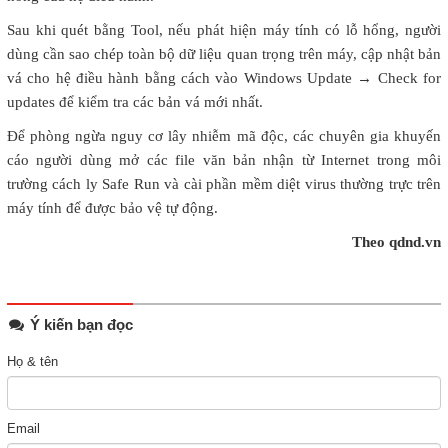
Sau khi quét bằng Tool, nếu phát hiện máy tính có lỗ hổng, người
dùng cần sao chép toàn bộ dữ liệu quan trọng trên máy, cập nhật bản
vá cho hệ điều hành bằng cách vào Windows Update → Check for
updates để kiểm tra các bản vá mới nhất.
Để phòng ngừa nguy cơ lây nhiễm mã độc, các chuyên gia khuyến
cáo người dùng mở các file văn bản nhận từ Internet trong môi
trường cách ly Safe Run và cài phần mềm diệt virus thường trực trên
máy tính để được bảo vệ tự động.
Theo qdnd.vn
Ý kiến bạn đọc
Họ & tên
Email