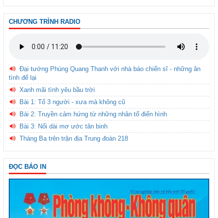
CHƯƠNG TRÌNH RADIO
Đại tướng Phùng Quang Thanh với nhà báo chiến sĩ - những ân
tình để lại
Xanh mãi tình yêu bầu trời
Bài 1: Tổ 3 người - xưa mà không cũ
Bài 2: Truyền cảm hứng từ những nhân tố điển hình
Bài 3: Nối dài mơ ước tân binh
Tháng Ba trên trận địa Trung đoàn 218
ĐỌC BÁO IN