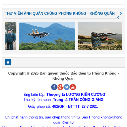
THƯ VIỆN ẢNH QUÂN CHỦNG PHÒNG KHÔNG - KHÔNG QUÂN
Copyright © 2026 Bản quyền thuộc Báo điện tử Phòng Không -
Không Quân
Tổng biên tập:
Thượng tá LƯƠNG KIÊN CƯỜNG
Thư ký tòa soạn:
Trung tá TRẦN CÔNG GIANG
Giấy phép số:
482/GP - BTTTT, 27-7-2021
Chỉ phát hành thông tin, sao chép thông tin từ Báo Phòng không-Không
quân điện tử