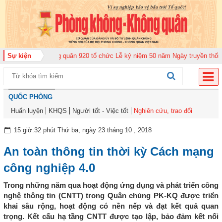
ung đoàn Không quân 920 tổ chức Lễ kỷ niệm 50 năm Ngày truyền thống (12-
Sự kiện
QUỐC PHÒNG
Huấn luyện
KHQS
Người tốt - Việc tốt
Nghiên cứu, trao đổi
15 giờ:32 phút Thứ ba, ngày 23 tháng 10 , 2018
An toàn thông tin thời kỳ Cách mạng
công nghiệp 4.0
Trong những năm qua hoạt động ứng dụng và phát triển công
nghệ thông tin (CNTT) trong Quân chủng PK-KQ được triển
khai sâu rộng, hoạt động có nền nếp và đạt kết quả quan
trọng. Kết cấu hạ tầng CNTT được tạo lập, bảo đảm kết nối