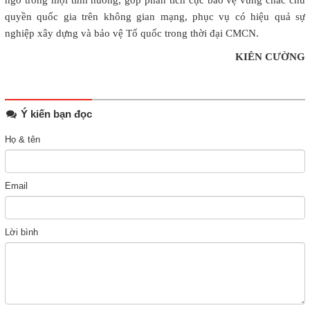
ngờ trong mọi tình huống, góp phần tích cực bảo vệ vững chắc chủ
quyền quốc gia trên không gian mạng, phục vụ có hiệu quả sự
nghiệp xây dựng và bảo vệ Tổ quốc trong thời đại CMCN.
KIÊN CƯỜNG
Ý kiến bạn đọc
Họ & tên
Email
Lời bình