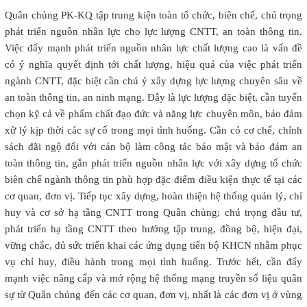
Quân chủng PK-KQ tập trung kiện toàn tổ chức, biên chế, chú trọng
phát triển nguồn nhân lực cho lực lượng CNTT, an toàn thông tin.
Việc đẩy mạnh phát triển nguồn nhân lực chất lượng cao là vấn đề
có ý nghĩa quyết định tới chất lượng, hiệu quả của việc phát triển
ngành CNTT, đặc biệt cần chú ý xây dựng lực lượng chuyên sâu về
an toàn thông tin, an ninh mạng. Đây là lực lượng đặc biệt, cần tuyển
chọn kỹ cả về phẩm chất đạo đức và năng lực chuyên môn, bảo đảm
xử lý kịp thời các sự cố trong mọi tình huống. Cần có cơ chế, chính
sách đãi ngộ đối với cán bộ làm công tác bảo mật và bảo đảm an
toàn thông tin, gắn phát triển nguồn nhân lực với xây dựng tổ chức
biên chế ngành thông tin phù hợp đặc điểm điều kiện thực tế tại các
cơ quan, đơn vị. Tiếp tục xây dựng, hoàn thiện hệ thống quản lý, chỉ
huy và cơ sở hạ tầng CNTT trong Quân chủng; chú trọng đầu tư,
phát triển hạ tầng CNTT theo hướng tập trung, đồng bộ, hiện đại,
vững chắc, đủ sức triển khai các ứng dụng tiến bộ KHCN nhằm phục
vụ chỉ huy, điều hành trong mọi tình huống. Trước hết, cần đẩy
mạnh việc nâng cấp và mở rộng hệ thống mạng truyền số liệu quân
sự từ Quân chủng đến các cơ quan, đơn vị, nhất là các đơn vị ở vùng