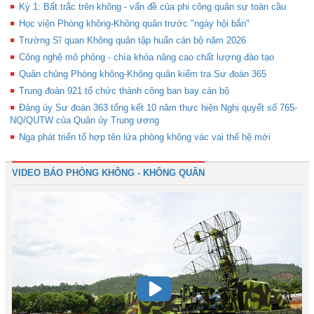
Kỳ 1: Bất trắc trên không - vấn đề của phi công quân sự toàn cầu
Học viện Phòng không-Không quân trước "ngày hội bắn"
Trường Sĩ quan Không quân tập huấn cán bộ năm 2026
Công nghệ mô phỏng - chìa khóa nâng cao chất lượng đào tạo
Quân chủng Phòng không-Không quân kiểm tra Sư đoàn 365
Trung đoàn 921 tổ chức thành công ban bay cán bộ
Đảng ủy Sư đoàn 363 tổng kết 10 năm thực hiện Nghị quyết số 765-
NQ/QUTW của Quân ủy Trung ương
Nga phát triển tổ hợp tên lửa phòng không vác vai thế hệ mới
VIDEO BÁO PHÒNG KHÔNG - KHÔNG QUÂN