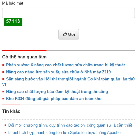
Mã bảo mật
Gửi
Có thể bạn quan tâm
Phân xưởng 6 nâng cao chất lượng sửa chữa trang bị kỹ thuật
Nâng cao năng lực sản xuất, sửa chữa ở Nhà máy Z119
Sẵn sàng bước vào Hội thi thợ giỏi ngành Cơ khí toàn quân lần thứ
VI
Nâng cao chất lượng bảo đảm kỹ thuật trong thi công
Kho K334 đồng bộ giải pháp bảo đảm an toàn kho
Tin khác
Đổi mới chương trình, quy trình đào tạo phi công quân sự là cần thiết
Israel tích hợp thành công tên lửa Spike lên trực thăng Apache