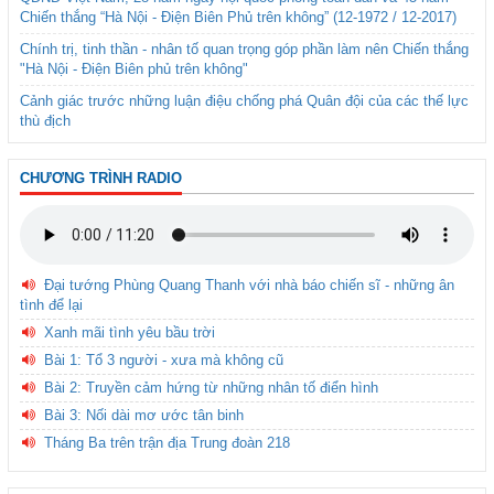
Chiến thắng “Hà Nội - Điện Biên Phủ trên không” (12-1972 / 12-2017)
Chính trị, tinh thần - nhân tố quan trọng góp phần làm nên Chiến thắng
"Hà Nội - Điện Biên phủ trên không"
Cảnh giác trước những luận điệu chống phá Quân đội của các thế lực
thù địch
CHƯƠNG TRÌNH RADIO
Đại tướng Phùng Quang Thanh với nhà báo chiến sĩ - những ân
tình để lại
Xanh mãi tình yêu bầu trời
Bài 1: Tổ 3 người - xưa mà không cũ
Bài 2: Truyền cảm hứng từ những nhân tố điển hình
Bài 3: Nối dài mơ ước tân binh
Tháng Ba trên trận địa Trung đoàn 218