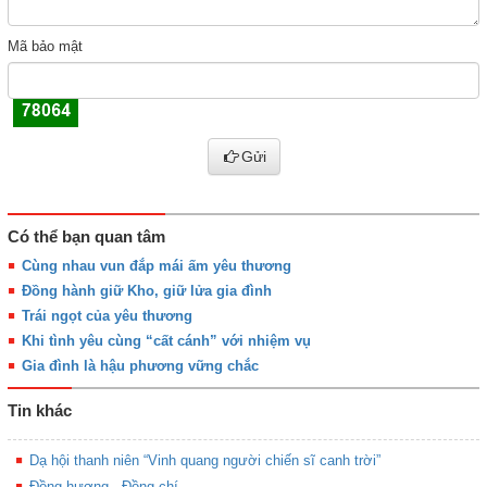
Mã bảo mật
Gửi
Có thể bạn quan tâm
Cùng nhau vun đắp mái ấm yêu thương
Đồng hành giữ Kho, giữ lửa gia đình
Trái ngọt của yêu thương
Khi tình yêu cùng “cất cánh” với nhiệm vụ
Gia đình là hậu phương vững chắc
Tin khác
Dạ hội thanh niên “Vinh quang người chiến sĩ canh trời”
Đồng hương - Đồng chí