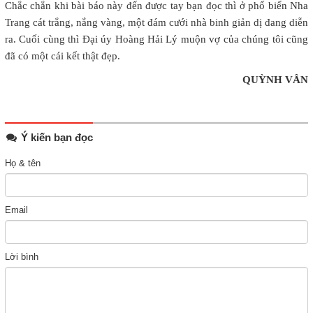
Chắc chắn khi bài báo này đến được tay bạn đọc thì ở phố biển Nha
Trang cát trắng, nắng vàng, một đám cưới nhà binh giản dị đang diễn
ra. Cuối cùng thì Đại úy Hoàng Hải Lý muộn vợ của chúng tôi cũng
đã có một cái kết thật đẹp.
QUỲNH VÂN
Ý kiến bạn đọc
Họ & tên
Email
Lời bình