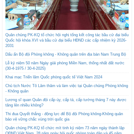
Quân chủng PK-KQ tổ chức hội nghị tổng kết công tác bầu cử đại biểu
Quốc hội khóa XVI và bầu cử đại biểu HĐND các cấp nhiệm kỳ 2026-
2031
Dấu ấn Bộ đội Phòng không - Không quân trên địa bàn Nam Trung Bộ
Lễ kỷ niệm 50 năm Ngày giải phóng Miền Nam, thống nhất đất nước
(30-4-1975 / 30-4-2025)
Khai mạc Triển lãm Quốc phòng quốc tế Việt Nam 2024
Chủ tịch Nước Tô Lâm thăm và làm việc tại Quân chủng Phòng không
- Không quân
Lương sĩ quan Quân đội cấp úy, cấp tá, cấp tướng tháng 7 này được
tăng lên nhiều không?
Thi đua Quyết thắng - động lực để Bộ đội Phòng không-Không quân
bảo vệ vững chắc vùng trời quốc gia
Quân chủng PK-KQ tổ chức mít tinh kỷ niệm 73 năm ngày thành lập
QĐND Việt Nam, 28 năm ngày hội quốc phòng toàn dân và 45 năm