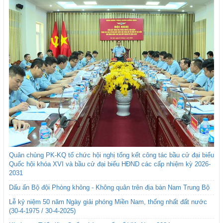
Quân chủng PK-KQ tổ chức hội nghị tổng kết công tác bầu cử đại biểu
Quốc hội khóa XVI và bầu cử đại biểu HĐND các cấp nhiệm kỳ 2026-
2031
Dấu ấn Bộ đội Phòng không - Không quân trên địa bàn Nam Trung Bộ
Lễ kỷ niệm 50 năm Ngày giải phóng Miền Nam, thống nhất đất nước
(30-4-1975 / 30-4-2025)