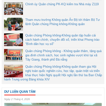
Chính ủy Quân chủng PK-KQ kiểm tra Nhà máy Z119
Tham mưu trưởng Không quân Ấn Độ tới thăm Bộ Tư
lệnh Quân chủng Phòng không-Không quân
Quân chủng Phòng không-Không quân tập huấn cải
cách hành chính, chuyển đổi số, triển khai Phong trào
“Bình dân học vụ số”
Quân chủng Phòng không - Không quân thăm, tặng quà
gia đình chính sách, học sinh nghèo vượt khó tại xã
Tây Giang, thành phố Đà nẵng
Quân chủng Phòng không-Không quân tham gia Hội
nghị toàn quốc nghiên cứu, học tập, quán triệt và triển
khai thực hiện Nghị quyết Hội nghị lần thứ ba Ban Chấp
hành Trung ương Đảng khóa XIV
DƯ LUẬN QUAN TÂM
Ngày 2 Tháng 4, 2026