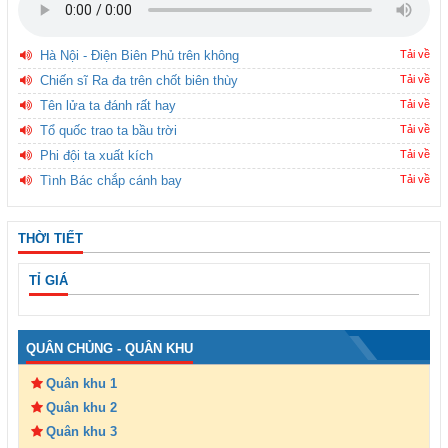
Hà Nội - Điện Biên Phủ trên không
Tải về
Chiến sĩ Ra đa trên chốt biên thùy
Tải về
Tên lửa ta đánh rất hay
Tải về
Tổ quốc trao ta bầu trời
Tải về
Phi đội ta xuất kích
Tải về
Tình Bác chắp cánh bay
Tải về
THỜI TIẾT
TỈ GIÁ
QUÂN CHỦNG - QUÂN KHU
Quân khu 1
Quân khu 2
Quân khu 3