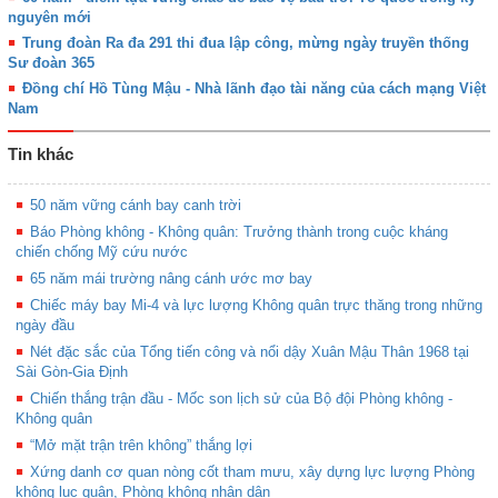
nguyên mới
Trung đoàn Ra đa 291 thi đua lập công, mừng ngày truyền thống
Sư đoàn 365
Đồng chí Hồ Tùng Mậu - Nhà lãnh đạo tài năng của cách mạng Việt
Nam
Tin khác
50 năm vững cánh bay canh trời
Báo Phòng không - Không quân: Trưởng thành trong cuộc kháng
chiến chống Mỹ cứu nước
65 năm mái trường nâng cánh ước mơ bay
Chiếc máy bay Mi-4 và lực lượng Không quân trực thăng trong những
ngày đầu
Nét đặc sắc của Tổng tiến công và nổi dậy Xuân Mậu Thân 1968 tại
Sài Gòn-Gia Định
Chiến thắng trận đầu - Mốc son lịch sử của Bộ đội Phòng không -
Không quân
“Mở mặt trận trên không” thắng lợi
Xứng danh cơ quan nòng cốt tham mưu, xây dựng lực lượng Phòng
không lục quân, Phòng không nhân dân