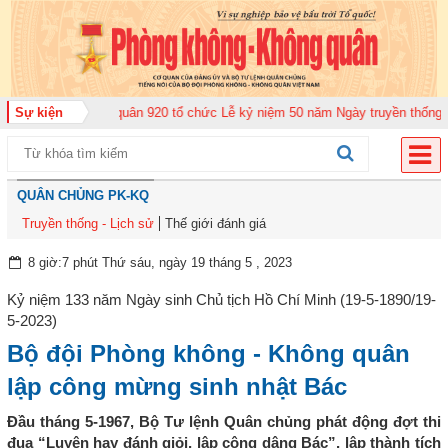
ng đoàn Không quân 920 tổ chức Lễ kỷ niệm 50 năm Ngày truyền thống (12-1
Sự kiện
QUÂN CHỦNG PK-KQ
Truyền thống - Lịch sử
Thế giới đánh giá
8 giờ:7 phút Thứ sáu, ngày 19 tháng 5 , 2023
Kỷ niệm 133 năm Ngày sinh Chủ tịch Hồ Chí Minh (19-5-1890/19-
5-2023)
Bộ đội Phòng không - Không quân
lập công mừng sinh nhật Bác
Đầu tháng 5-1967, Bộ Tư lệnh Quân chủng phát động đợt thi
đua “Luyện hay đánh giỏi, lập công dâng Bác”, lập thành tích