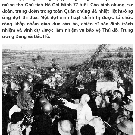
mừng thọ Chủ tịch Hồ Chí Minh 77 tuổi. Các binh chủng, sư
đoàn, trung đoàn trong toàn Quân chủng đã nhiệt liệt hưởng
ứng đợt thi đua. Một đợt sinh hoạt chính trị được tổ chức
rộng khắp nhằm giáo dục cán bộ, chiến sĩ xác định trách
nhiệm và vinh dự được làm nhiệm vụ bảo vệ Thủ đô, Trung
ương Đảng và Bác Hồ.