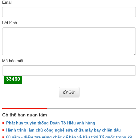
Email
Lời bình
Mã bảo mật
Gửi
Có thể bạn quan tâm
Phát huy truyền thống Đoàn Tô Hiệu anh hùng
Hành trình làm chủ công nghệ sửa chữa máy bay chiến đấu
60 năm - điểm tựa vững chắc để bảo vệ bầu trời Tổ quốc trong kỷ