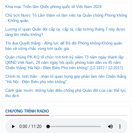
Khai mạc Triển lãm Quốc phòng quốc tế Việt Nam 2024
Chủ tịch Nước Tô Lâm thăm và làm việc tại Quân chủng Phòng không
- Không quân
Lương sĩ quan Quân đội cấp úy, cấp tá, cấp tướng tháng 7 này được
tăng lên nhiều không?
Thi đua Quyết thắng - động lực để Bộ đội Phòng không-Không quân
bảo vệ vững chắc vùng trời quốc gia
Quân chủng PK-KQ tổ chức mít tinh kỷ niệm 73 năm ngày thành lập
QĐND Việt Nam, 28 năm ngày hội quốc phòng toàn dân và 45 năm
Chiến thắng “Hà Nội - Điện Biên Phủ trên không” (12-1972 / 12-2017)
Chính trị, tinh thần - nhân tố quan trọng góp phần làm nên Chiến thắng
"Hà Nội - Điện Biên phủ trên không"
Cảnh giác trước những luận điệu chống phá Quân đội của các thế lực
thù địch
CHƯƠNG TRÌNH RADIO