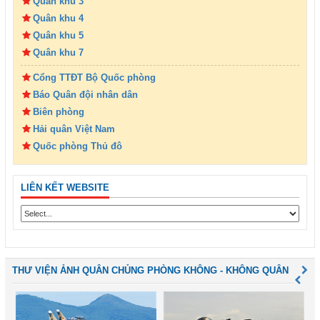
Quân khu 3
Quân khu 4
Quân khu 5
Quân khu 7
Cổng TTĐT Bộ Quốc phòng
Báo Quân đội nhân dân
Biên phòng
Hải quân Việt Nam
Quốc phòng Thủ đô
LIÊN KẾT WEBSITE
THƯ VIỆN ẢNH QUÂN CHỦNG PHÒNG KHÔNG - KHÔNG QUÂN