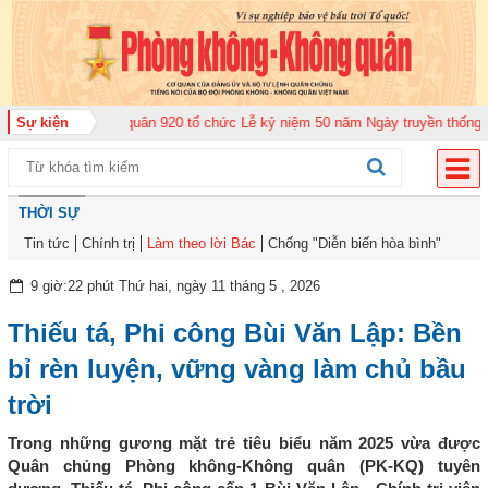
g đoàn Không quân 920 tổ chức Lễ kỷ niệm 50 năm Ngày truyền thống (12-11
Sự kiện
THỜI SỰ
Tin tức
Chính trị
Làm theo lời Bác
Chống "Diễn biến hòa bình"
9 giờ:22 phút Thứ hai, ngày 11 tháng 5 , 2026
Thiếu tá, Phi công Bùi Văn Lập: Bền
bỉ rèn luyện, vững vàng làm chủ bầu
trời
Trong những gương mặt trẻ tiêu biểu năm 2025 vừa được
Quân chủng Phòng không-Không quân (PK-KQ) tuyên