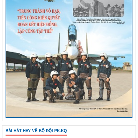
BÀI HÁT HAY VỀ BỘ ĐỘI PK-KQ