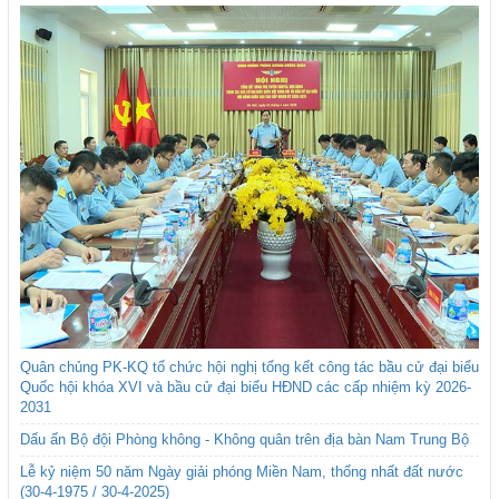
Quân chủng PK-KQ tổ chức hội nghị tổng kết công tác bầu cử đại biểu
Quốc hội khóa XVI và bầu cử đại biểu HĐND các cấp nhiệm kỳ 2026-
2031
Dấu ấn Bộ đội Phòng không - Không quân trên địa bàn Nam Trung Bộ
Lễ kỷ niệm 50 năm Ngày giải phóng Miền Nam, thống nhất đất nước
(30-4-1975 / 30-4-2025)