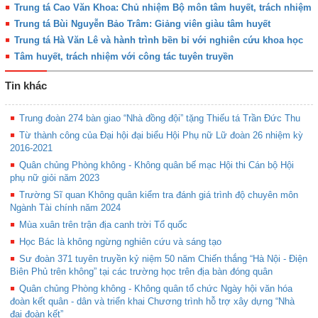
Trung tá Cao Văn Khoa: Chủ nhiệm Bộ môn tâm huyết, trách nhiệm
Trung tá Bùi Nguyễn Bảo Trâm: Giảng viên giàu tâm huyết
Trung tá Hà Văn Lê và hành trình bền bỉ với nghiên cứu khoa học
Tâm huyết, trách nhiệm với công tác tuyên truyền
Tin khác
Trung đoàn 274 bàn giao “Nhà đồng đội” tặng Thiếu tá Trần Đức Thu
Từ thành công của Đại hội đại biểu Hội Phụ nữ Lữ đoàn 26 nhiệm kỳ
2016-2021
Quân chủng Phòng không - Không quân bế mạc Hội thi Cán bộ Hội
phụ nữ giỏi năm 2023
Trường Sĩ quan Không quân kiểm tra đánh giá trình độ chuyên môn
Ngành Tài chính năm 2024
Mùa xuân trên trận địa canh trời Tổ quốc
Học Bác là không ngừng nghiên cứu và sáng tạo
Sư đoàn 371 tuyên truyền kỷ niệm 50 năm Chiến thắng “Hà Nội - Điện
Biên Phủ trên không” tại các trường học trên địa bàn đóng quân
Quân chủng Phòng không - Không quân tổ chức Ngày hội văn hóa
đoàn kết quân - dân và triển khai Chương trình hỗ trợ xây dựng “Nhà
đại đoàn kết”