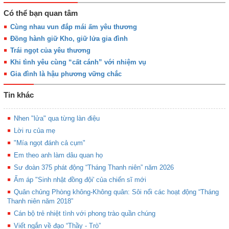
Có thể bạn quan tâm
Cùng nhau vun đắp mái ấm yêu thương
Đồng hành giữ Kho, giữ lửa gia đình
Trái ngọt của yêu thương
Khi tình yêu cùng “cất cánh” với nhiệm vụ
Gia đình là hậu phương vững chắc
Tin khác
Nhen "lửa" qua từng làn điệu
Lời ru của mẹ
"Mía ngọt đánh cả cụm"
Em theo anh làm dâu quan họ
Sư đoàn 375 phát động “Tháng Thanh niên” năm 2026
Ấm áp "Sinh nhật đồng đội' của chiến sĩ mới
Quân chủng Phòng không-Không quân: Sôi nổi các hoạt động “Tháng
Thanh niên năm 2018”
Cán bộ trẻ nhiệt tình với phong trào quần chúng
Viết ngắn về đạo “Thầy - Trò”