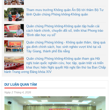
Tham mưu trưởng Không quân Ấn Độ tới thăm Bộ Tư
lệnh Quân chủng Phòng không-Không quân
Quân chủng Phòng không-Không quân tập huấn cải
cách hành chính, chuyển đổi số, triển khai Phong trào
“Bình dân học vụ số”
Quân chủng Phòng không - Không quân thăm, tặng quà
gia đình chính sách, học sinh nghèo vượt khó tại xã
Tây Giang, thành phố Đà nẵng
Quân chủng Phòng không-Không quân tham gia Hội
nghị toàn quốc nghiên cứu, học tập, quán triệt và triển
khai thực hiện Nghị quyết Hội nghị lần thứ ba Ban Chấp
hành Trung ương Đảng khóa XIV
DƯ LUẬN QUAN TÂM
Ngày 2 Tháng 4, 2026