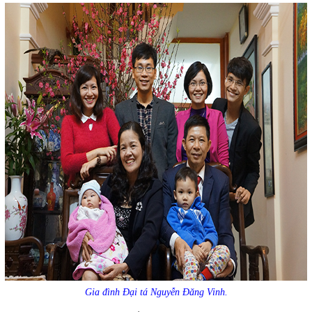
Gia đình Đại tá Nguyễn Đăng Vinh.