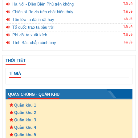
Hà Nội - Điện Biên Phủ trên không
Tải về
Chiến sĩ Ra đa trên chốt biên thùy
Tải về
Tên lửa ta đánh rất hay
Tải về
Tổ quốc trao ta bầu trời
Tải về
Phi đội ta xuất kích
Tải về
Tình Bác chắp cánh bay
Tải về
THỜI TIẾT
TỈ GIÁ
QUÂN CHỦNG - QUÂN KHU
Quân khu 1
Quân khu 2
Quân khu 3
Quân khu 4
Quân khu 5