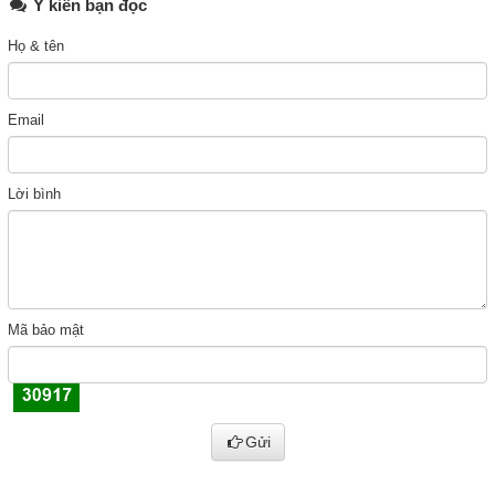
Ý kiến bạn đọc
Họ & tên
Email
Lời bình
Mã bảo mật
Gửi