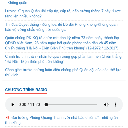
- Không quân
Lương sĩ quan Quân đội cấp úy, cấp tá, cấp tướng tháng 7 này được
tăng lên nhiều không?
Thi đua Quyết thắng - động lực để Bộ đội Phòng không-Không quân
bảo vệ vững chắc vùng trời quốc gia
Quân chủng PK-KQ tổ chức mít tinh kỷ niệm 73 năm ngày thành lập
QĐND Việt Nam, 28 năm ngày hội quốc phòng toàn dân và 45 năm
Chiến thắng “Hà Nội - Điện Biên Phủ trên không” (12-1972 / 12-2017)
Chính trị, tinh thần - nhân tố quan trọng góp phần làm nên Chiến thắng
"Hà Nội - Điện Biên phủ trên không"
Cảnh giác trước những luận điệu chống phá Quân đội của các thế lực
thù địch
CHƯƠNG TRÌNH RADIO
Đại tướng Phùng Quang Thanh với nhà báo chiến sĩ - những ân
tình để lại