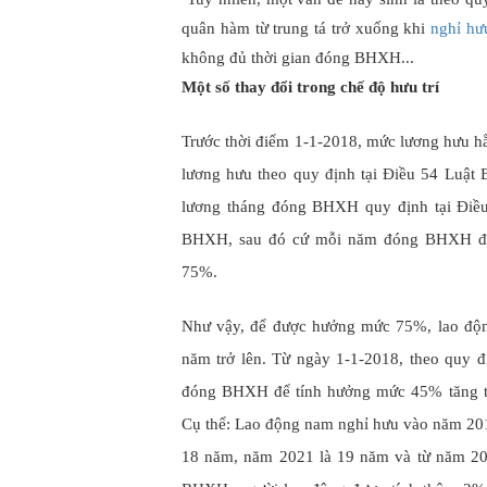
quân hàm từ trung tá trở xuống khi
nghỉ hư
không đủ thời gian đóng BHXH...
Một số thay đổi trong chế độ hưu trí
Trước thời điểm 1-1-2018, mức lương hưu h
lương hưu theo quy định tại Điều 54 Luậ
lương tháng đóng BHXH quy định tại Điều
BHXH, sau đó cứ mỗi năm đóng BHXH đượ
75%.
Như vậy, để được hưởng mức 75%, lao độn
năm trở lên. Từ ngày 1-1-2018, theo quy 
đóng BHXH để tính hưởng mức 45% tăng t
Cụ thể: Lao động nam nghỉ hưu vào năm 20
18 năm, năm 2021 là 19 năm và từ năm 20