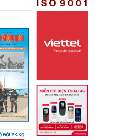
Ộ ĐỘI PK-KQ