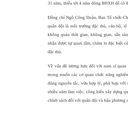
31 năm, thiếu tới 4 năm đóng BHXH để có 
Đồng chí Ngô Công Đoàn, Ban Tổ chức-Chí
quân đội là môi trường đặc thù, cán bộ, sĩ
không quản thời gian, không gian, sẵn sàn
nhận được sự quan tâm, chăm lo đặc biệt c
đặc thù.
Về vấn đề lương hưu đối với nam sĩ quan 
mong muốn các cơ quan chức năng nghiên 
đúng nguyên tắc, vừa hợp lý, phù hợp với
nhiều năm làm việc, cống hiến xây dựng qu
chính sách đối với quân đội và hậu phương 