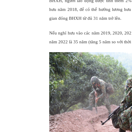
BHXH, người lao động được tính thêm 2% 
hưu năm 2018, để có thể hưởng lương hưu 
gian đóng BHXH từ đủ 31 năm trở lên.
Nếu nghỉ hưu vào các năm 2019, 2020, 2021 
năm 2022 là 35 năm (tăng 5 năm so với thời