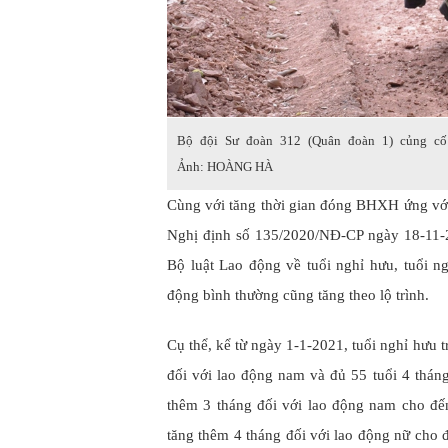
Bộ đội Sư đoàn 312 (Quân đoàn 1) củng cố 
Ảnh: HOÀNG HÀ
Cùng với tăng thời gian đóng BHXH ứng với
Nghị định số 135/2020/NĐ-CP ngày 18-11-2
Bộ luật Lao động về tuổi nghỉ hưu, tuổi n
động bình thường cũng tăng theo lộ trình.
Cụ thể, kể từ ngày 1-1-2021, tuổi nghỉ hưu t
đối với lao động nam và đủ 55 tuổi 4 thán
thêm 3 tháng đối với lao động nam cho đ
tăng thêm 4 tháng đối với lao động nữ cho 