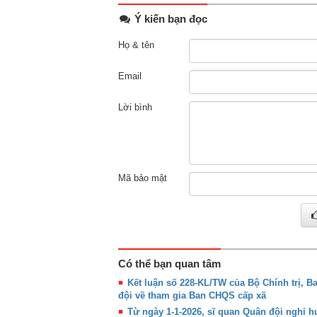
Ý kiến bạn đọc
Họ & tên
Email
Lời bình
Mã bảo mật
Có thể bạn quan tâm
Kết luận số 228-KL/TW của Bộ Chính trị, B
đội về tham gia Ban CHQS cấp xã
Từ ngày 1-1-2026, sĩ quan Quân đội nghỉ 