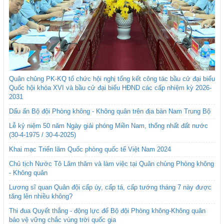
Quân chủng PK-KQ tổ chức hội nghị tổng kết công tác bầu cử đại biểu
Quốc hội khóa XVI và bầu cử đại biểu HĐND các cấp nhiệm kỳ 2026-
2031
Dấu ấn Bộ đội Phòng không - Không quân trên địa bàn Nam Trung Bộ
Lễ kỷ niệm 50 năm Ngày giải phóng Miền Nam, thống nhất đất nước
(30-4-1975 / 30-4-2025)
Khai mạc Triển lãm Quốc phòng quốc tế Việt Nam 2024
Chủ tịch Nước Tô Lâm thăm và làm việc tại Quân chủng Phòng không
- Không quân
Lương sĩ quan Quân đội cấp úy, cấp tá, cấp tướng tháng 7 này được
tăng lên nhiều không?
Thi đua Quyết thắng - động lực để Bộ đội Phòng không-Không quân
bảo vệ vững chắc vùng trời quốc gia