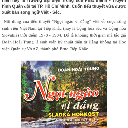
hiện nay là Trưởng đại diện Trung tâm Phát thanh - Truyền
hình Quân đội tại TP. Hồ Chí Minh. Cuốn tiểu thuyết vừa được
xuất bản song ngữ Việt - Séc.
Nội dung của tiểu thuyết “Ngọt ngào vị đắng” viết về cuộc sống
sinh viên Việt Nam tại Tiệp Khắc (nay là Cộng hòa Séc và Cộng hòa
Slovakia) thời điểm 1978 - 1984. Đó là khoảng thời gian mà tác giả
Đoàn Hoài Trung là sinh viên kỹ thuật điện tử Hàng không tại Học
viện Quân sự VAAZ, thành phố Brno Tiệp Khắc.