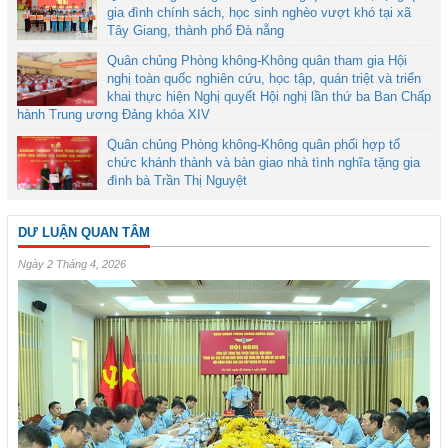
gia đình chính sách, học sinh nghèo vượt khó tại xã
Tây Giang, thành phố Đà nẵng
Quân chủng Phòng không-Không quân tham gia Hội
nghị toàn quốc nghiên cứu, học tập, quán triệt và triển
khai thực hiện Nghị quyết Hội nghị lần thứ ba Ban Chấp
hành Trung ương Đảng khóa XIV
Quân chủng Phòng không-Không quân phối hợp tổ
chức khánh thành và bàn giao nhà tình nghĩa tặng gia
đình bà Trần Thị Nguyệt
DƯ LUẬN QUAN TÂM
Ngày 2 Tháng 4, 2026