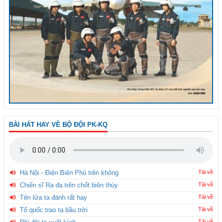
BÀI HÁT HAY VỀ BỘ ĐỘI PK-KQ
Hà Nội - Điện Biên Phủ trên không
Tải về
Chiến sĩ Ra đa trên chốt biên thùy
Tải về
Tên lửa ta đánh rất hay
Tải về
Tổ quốc trao ta bầu trời
Tải về
Tải về