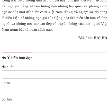
Cộng hòa Séc. Thông qua tiểu thuyết này, độc giả Việt Nam sẽ được
trải nghiệm bằng sự liên tưởng đến những tập quán và phong cảnh
đẹp đẽ của một đất nước cách Việt Nam rất xa; và ngược lại, đó cũng
là điều kiện để những đọc giả của Cộng hòa Séc hiểu sâu hơn về tình
người và những ước mơ cao đẹp và truyền thống của con người Việt
Nam trong bất kỳ hoàn cảnh nào.
Bài, ảnh: HẢI HẠ
Ý kiến bạn đọc
Họ & tên
Email
Lời bình