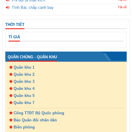
Phi đội ta xuất kích
Tình Bác chắp cánh bay
Tải về
THỜI TIẾT
TỈ GIÁ
QUÂN CHỦNG - QUÂN KHU
Quân khu 1
Quân khu 2
Quân khu 3
Quân khu 4
Quân khu 5
Quân khu 7
Cổng TTĐT Bộ Quốc phòng
Báo Quân đội nhân dân
Biên phòng