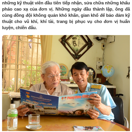
những kỹ thuật viên đầu tiên tiếp nhận, sửa chữa những khẩu
pháo cao xạ của đơn vị. Những ngày đầu thành lập, ông đã
cùng đồng đội không quản khó khăn, gian khổ để bảo đảm kỹ
thuật cho vũ khí, khí tài, trang bị phục vụ cho đơn vị huấn
luyện, chiến đấu.