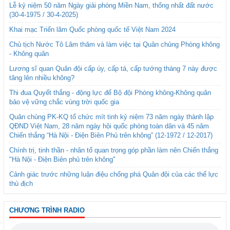
Lễ kỷ niệm 50 năm Ngày giải phóng Miền Nam, thống nhất đất nước
(30-4-1975 / 30-4-2025)
Khai mạc Triển lãm Quốc phòng quốc tế Việt Nam 2024
Chủ tịch Nước Tô Lâm thăm và làm việc tại Quân chủng Phòng không
- Không quân
Lương sĩ quan Quân đội cấp úy, cấp tá, cấp tướng tháng 7 này được
tăng lên nhiều không?
Thi đua Quyết thắng - động lực để Bộ đội Phòng không-Không quân
bảo vệ vững chắc vùng trời quốc gia
Quân chủng PK-KQ tổ chức mít tinh kỷ niệm 73 năm ngày thành lập
QĐND Việt Nam, 28 năm ngày hội quốc phòng toàn dân và 45 năm
Chiến thắng “Hà Nội - Điện Biên Phủ trên không” (12-1972 / 12-2017)
Chính trị, tinh thần - nhân tố quan trọng góp phần làm nên Chiến thắng
"Hà Nội - Điện Biên phủ trên không"
Cảnh giác trước những luận điệu chống phá Quân đội của các thế lực
thù địch
CHƯƠNG TRÌNH RADIO