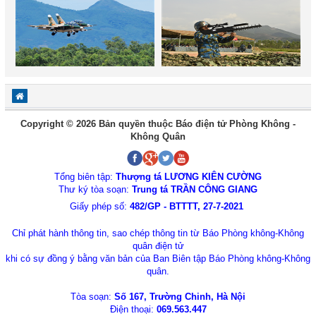
Copyright © 2026 Bản quyền thuộc Báo điện tử Phòng Không -
Không Quân
Tổng biên tập:
Thượng tá LƯƠNG KIÊN CƯỜNG
Thư ký tòa soạn:
Trung tá TRẦN CÔNG GIANG
Giấy phép số:
482/GP - BTTTT, 27-7-2021
Chỉ phát hành thông tin, sao chép thông tin từ Báo Phòng không-Không
quân điện tử
khi có sự đồng ý bằng văn bản của Ban Biên tập Báo Phòng không-Không
quân.
Tòa soạn:
Số 167, Trường Chinh, Hà Nội
Điện thoại:
069.563.447