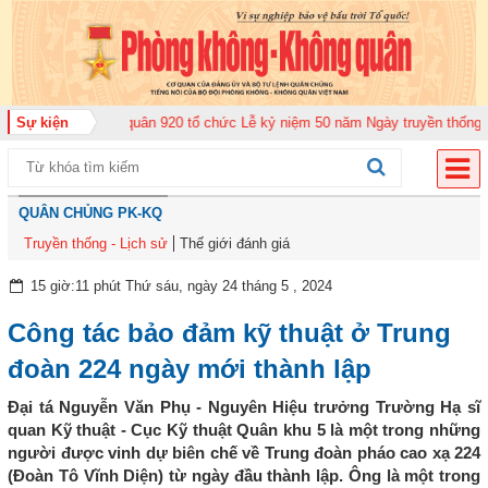
g đoàn Không quân 920 tổ chức Lễ kỷ niệm 50 năm Ngày truyền thống (12-11
Sự kiện
QUÂN CHỦNG PK-KQ
Truyền thống - Lịch sử
Thế giới đánh giá
15 giờ:11 phút Thứ sáu, ngày 24 tháng 5 , 2024
Công tác bảo đảm kỹ thuật ở Trung
đoàn 224 ngày mới thành lập
Đại tá Nguyễn Văn Phụ - Nguyên Hiệu trưởng Trường Hạ sĩ
quan Kỹ thuật - Cục Kỹ thuật Quân khu 5 là một trong những
người được vinh dự biên chế về Trung đoàn pháo cao xạ 224
(Đoàn Tô Vĩnh Diện) từ ngày đầu thành lập. Ông là một trong