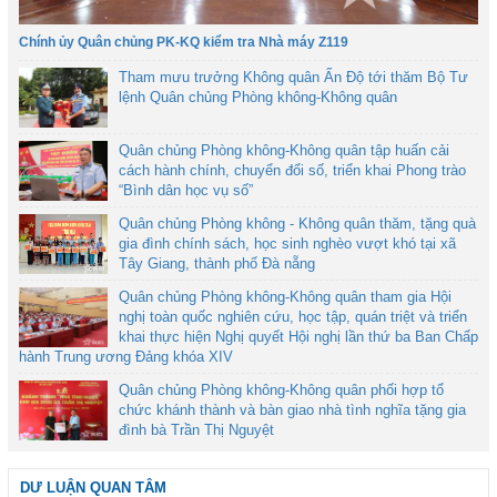
Chính ủy Quân chủng PK-KQ kiểm tra Nhà máy Z119
Tham mưu trưởng Không quân Ấn Độ tới thăm Bộ Tư
lệnh Quân chủng Phòng không-Không quân
Quân chủng Phòng không-Không quân tập huấn cải
cách hành chính, chuyển đổi số, triển khai Phong trào
“Bình dân học vụ số”
Quân chủng Phòng không - Không quân thăm, tặng quà
gia đình chính sách, học sinh nghèo vượt khó tại xã
Tây Giang, thành phố Đà nẵng
Quân chủng Phòng không-Không quân tham gia Hội
nghị toàn quốc nghiên cứu, học tập, quán triệt và triển
khai thực hiện Nghị quyết Hội nghị lần thứ ba Ban Chấp
hành Trung ương Đảng khóa XIV
Quân chủng Phòng không-Không quân phối hợp tổ
chức khánh thành và bàn giao nhà tình nghĩa tặng gia
đình bà Trần Thị Nguyệt
DƯ LUẬN QUAN TÂM