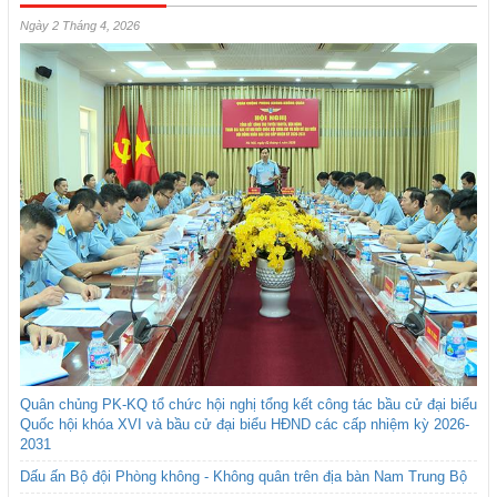
Ngày 2 Tháng 4, 2026
Quân chủng PK-KQ tổ chức hội nghị tổng kết công tác bầu cử đại biểu
Quốc hội khóa XVI và bầu cử đại biểu HĐND các cấp nhiệm kỳ 2026-
2031
Dấu ấn Bộ đội Phòng không - Không quân trên địa bàn Nam Trung Bộ