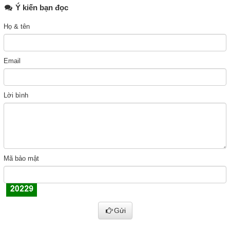
Ý kiến bạn đọc
Họ & tên
Email
Lời bình
Mã bảo mật
Gửi