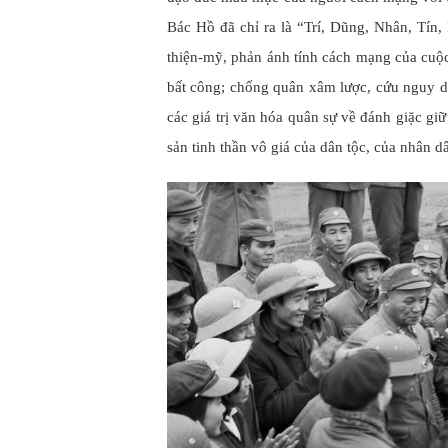
Bác Hồ đã chỉ ra là “Trí, Dũng, Nhân, Tín, 
thiện-mỹ, phản ánh tính cách mạng của cuộc
bất công; chống quân xâm lược, cứu nguy d
các giá trị văn hóa quân sự về đánh giặc giữ
sản tinh thần vô giá của dân tộc, của nhân d