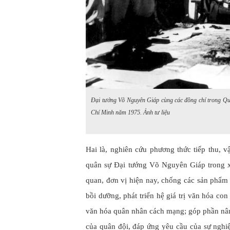
Đại tướng Võ Nguyên Giáp cùng các đồng chí trong Qu
Chí Minh năm 1975.
Ảnh tư liệu
Hai là, nghiên cứu phương thức tiếp thu, v
quân sự Đại tướng Võ Nguyên Giáp trong 
quan, đơn vị hiện nay, chống các sản phẩm p
bồi dưỡng, phát triển hệ giá trị văn hóa con
văn hóa quân nhân cách mạng; góp phần nân
của quân đội, đáp ứng yêu cầu của sự nghi