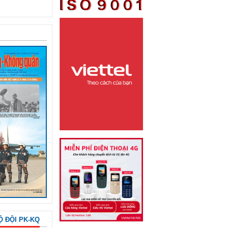
Ộ ĐỘI PK-KQ