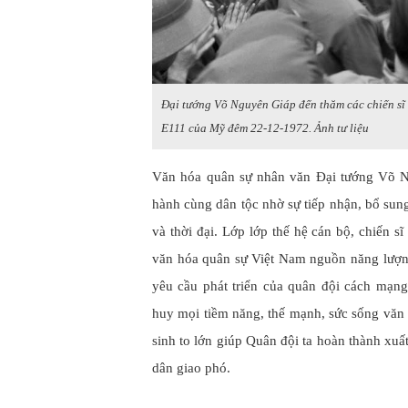
Đại tướng Võ Nguyên Giáp đến thăm các chiến sĩ 
E111 của Mỹ đêm 22-12-1972. Ảnh tư liệu
Văn hóa quân sự nhân văn Đại tướng Võ N
hành cùng dân tộc nhờ sự tiếp nhận, bổ sung
và thời đại. Lớp lớp thế hệ cán bộ, chiến s
văn hóa quân sự Việt Nam nguồn năng lượng
yêu cầu phát triển của quân đội cách mạng
huy mọi tiềm năng, thế mạnh, sức sống văn 
sinh to lớn giúp Quân đội ta hoàn thành x
dân giao phó.