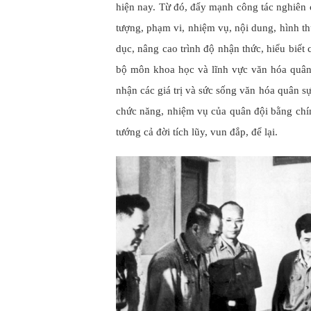
hiện nay. Từ đó, đẩy mạnh công tác nghiên 
tượng, phạm vi, nhiệm vụ, nội dung, hình t
dục, nâng cao trình độ nhận thức, hiểu biết 
bộ môn khoa học và lĩnh vực văn hóa quân sự
nhận các giá trị và sức sống văn hóa quân 
chức năng, nhiệm vụ của quân đội bằng ch
tướng cả đời tích lũy, vun đắp, để lại.