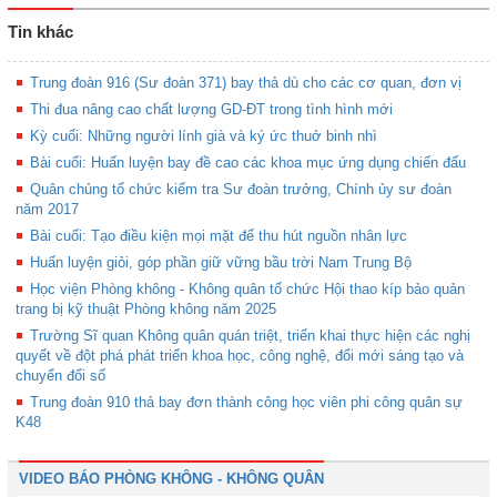
Tin khác
Trung đoàn 916 (Sư đoàn 371) bay thả dù cho các cơ quan, đơn vị
Thi đua nâng cao chất lượng GD-ĐT trong tình hình mới
Kỳ cuối: Những người lính già và ký ức thuở binh nhì
Bài cuối: Huấn luyện bay đề cao các khoa mục ứng dụng chiến đấu
Quân chủng tổ chức kiểm tra Sư đoàn trưởng, Chính ủy sư đoàn
năm 2017
Bài cuối: Tạo điều kiện mọi mặt để thu hút nguồn nhân lực
Huấn luyện giỏi, góp phần giữ vững bầu trời Nam Trung Bộ
Học viện Phòng không - Không quân tổ chức Hội thao kíp bảo quản
trang bị kỹ thuật Phòng không năm 2025
Trường Sĩ quan Không quân quán triệt, triển khai thực hiện các nghị
quyết về đột phá phát triển khoa học, công nghệ, đổi mới sáng tạo và
chuyển đổi số
Trung đoàn 910 thả bay đơn thành công học viên phi công quân sự
K48
VIDEO BÁO PHÒNG KHÔNG - KHÔNG QUÂN