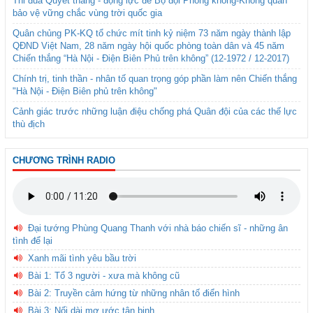
Thi đua Quyết thắng - động lực để Bộ đội Phòng không-Không quân
bảo vệ vững chắc vùng trời quốc gia
Quân chủng PK-KQ tổ chức mít tinh kỷ niệm 73 năm ngày thành lập
QĐND Việt Nam, 28 năm ngày hội quốc phòng toàn dân và 45 năm
Chiến thắng “Hà Nội - Điện Biên Phủ trên không” (12-1972 / 12-2017)
Chính trị, tinh thần - nhân tố quan trọng góp phần làm nên Chiến thắng
"Hà Nội - Điện Biên phủ trên không"
Cảnh giác trước những luận điệu chống phá Quân đội của các thế lực
thù địch
CHƯƠNG TRÌNH RADIO
Đại tướng Phùng Quang Thanh với nhà báo chiến sĩ - những ân
tình để lại
Xanh mãi tình yêu bầu trời
Bài 1: Tổ 3 người - xưa mà không cũ
Bài 2: Truyền cảm hứng từ những nhân tố điển hình
Bài 3: Nối dài mơ ước tân binh