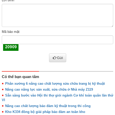
Lời bình
Mã bảo mật
Gửi
Có thể bạn quan tâm
Phân xưởng 6 nâng cao chất lượng sửa chữa trang bị kỹ thuật
Nâng cao năng lực sản xuất, sửa chữa ở Nhà máy Z119
Sẵn sàng bước vào Hội thi thợ giỏi ngành Cơ khí toàn quân lần thứ
VI
Nâng cao chất lượng bảo đảm kỹ thuật trong thi công
Kho K334 đồng bộ giải pháp bảo đảm an toàn kho