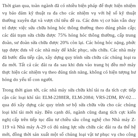
Thời gian qua, toàn ngành đã có nhiều biện pháp để thực hiện nhiệm
vụ bảo đảm kỹ thuật ra đa cho các nhiệm vụ với hệ số kỹ thuật
thường xuyên đạt và vượt chỉ tiêu đề ra. Các đơn vị cơ bản vẫn duy
trì được việc sửa chữa hỏng hóc thông thường theo đúng phân cấp;
các đài trạm sửa chữa được 75% hỏng hóc thông thường, cấp trung
đoàn, sư đoàn sửa chữa được 20% còn lại. Các hỏng hóc nặng, phức
tạp được đưa về các nhà máy để khắc phục, sửa chữa. Các nhà máy
đã bước đầu tiếp cận, xây dựng quy trình sửa chữa các chủng loại ra
đa mới. Tất cả các đài ra đa sau khi đưa vào trang bị đều mở máy
thực hiện các nhiệm vụ theo đúng tính năng, không có hiện tượng hư
hỏng do yếu tố con người.
Trong thời gian tới, các nhà máy sửa chữa khí tài ra đa tích cực tiếp
cận các loại khí tài: ELM-2288ER, ELM-2084; VRS-2DM, RV-02…
qua đó xây dựng các quy trình sơ bộ sửa chữa vừa cho các chủng
loại khí tài mới này. Bên cạnh đó, ngành cũng đang tích cực kiến
nghị cấp trên tiếp tục đầu tư chiều sâu công nghệ cho Nhà máy Z-
119 và Nhà máy A-29 có đủ năng lực sửa chữa các đài ra đa thế hệ
mới, đồng thời sản xuất một số chủng loại vật tư phục vụ cho công