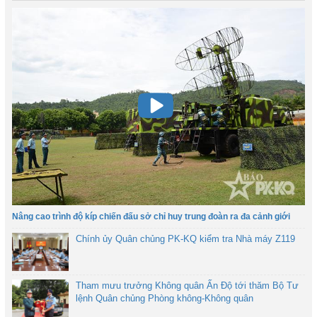
Nâng cao trình độ kíp chiến đấu sở chỉ huy trung đoàn ra đa cảnh giới
Chính ủy Quân chủng PK-KQ kiểm tra Nhà máy Z119
Tham mưu trưởng Không quân Ấn Độ tới thăm Bộ Tư
lệnh Quân chủng Phòng không-Không quân