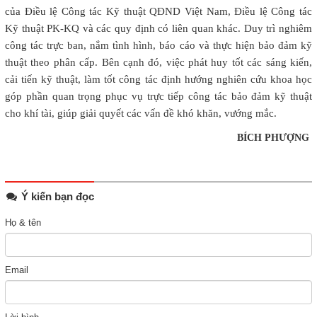
của Điều lệ Công tác Kỹ thuật QĐND Việt Nam, Điều lệ Công tác
Kỹ thuật PK-KQ và các quy định có liên quan khác. Duy trì nghiêm
công tác trực ban, nắm tình hình, báo cáo và thực hiện bảo đảm kỹ
thuật theo phân cấp. Bên cạnh đó, việc phát huy tốt các sáng kiến,
cải tiến kỹ thuật, làm tốt công tác định hướng nghiên cứu khoa học
góp phần quan trọng phục vụ trực tiếp công tác bảo đảm kỹ thuật
cho khí tài, giúp giải quyết các vấn đề khó khăn, vướng mắc.
BÍCH PHƯỢNG
Ý kiến bạn đọc
Họ & tên
Email