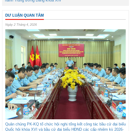
hành Trung ương Đảng khóa XIV
DƯ LUẬN QUAN TÂM
Ngày 2 Tháng 4, 2026
Quân chủng PK-KQ tổ chức hội nghị tổng kết công tác bầu cử đại biểu
Quốc hội khóa XVI và bầu cử đại biểu HĐND các cấp nhiệm kỳ 2026-