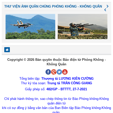
THƯ VIỆN ẢNH QUÂN CHỦNG PHÒNG KHÔNG - KHÔNG QUÂN
Copyright © 2026 Bản quyền thuộc Báo điện tử Phòng Không -
Không Quân
Tổng biên tập:
Thượng tá LƯƠNG KIÊN CƯỜNG
Thư ký tòa soạn:
Trung tá TRẦN CÔNG GIANG
Giấy phép số:
482/GP - BTTTT, 27-7-2021
Chỉ phát hành thông tin, sao chép thông tin từ Báo Phòng không-Không
quân điện tử
khi có sự đồng ý bằng văn bản của Ban Biên tập Báo Phòng không-Không
quân.