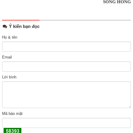
SÔNG HỒNG
Ý kiến bạn đọc
Họ & tên
Email
Lời bình
Mã bảo mật