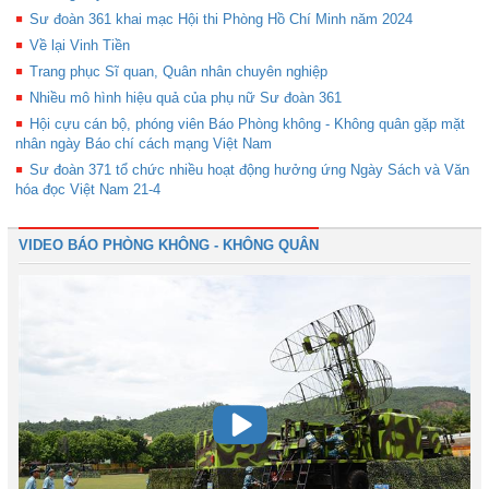
Sư đoàn 361 khai mạc Hội thi Phòng Hồ Chí Minh năm 2024
Về lại Vinh Tiền
Trang phục Sĩ quan, Quân nhân chuyên nghiệp
Nhiều mô hình hiệu quả của phụ nữ Sư đoàn 361
Hội cựu cán bộ, phóng viên Báo Phòng không - Không quân gặp mặt
nhân ngày Báo chí cách mạng Việt Nam
Sư đoàn 371 tổ chức nhiều hoạt động hưởng ứng Ngày Sách và Văn
hóa đọc Việt Nam 21-4
VIDEO BÁO PHÒNG KHÔNG - KHÔNG QUÂN