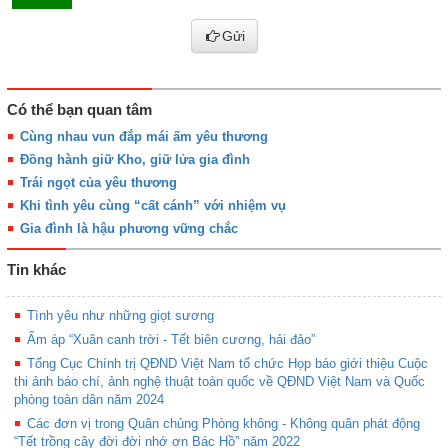
Gửi
Có thể bạn quan tâm
Cùng nhau vun đắp mái ấm yêu thương
Đồng hành giữ Kho, giữ lửa gia đình
Trái ngọt của yêu thương
Khi tình yêu cùng “cất cánh” với nhiệm vụ
Gia đình là hậu phương vững chắc
Tin khác
Tình yêu như những giọt sương
Ấm áp “Xuân canh trời - Tết biên cương, hải đảo”
Tổng Cục Chính trị QĐND Việt Nam tổ chức Họp báo giới thiệu Cuộc
thi ảnh báo chí, ảnh nghệ thuật toàn quốc về QĐND Việt Nam và Quốc
phòng toàn dân năm 2024
Các đơn vị trong Quân chủng Phòng không - Không quân phát động
“Tết trồng cây đời đời nhớ ơn Bác Hồ” năm 2022