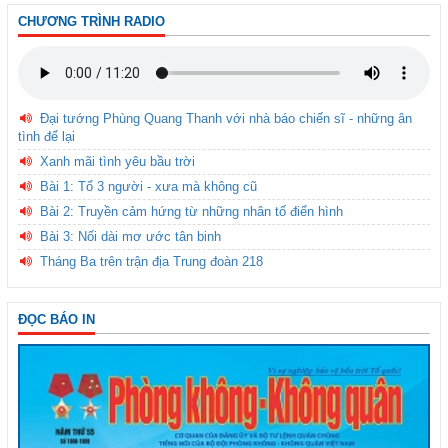
CHƯƠNG TRÌNH RADIO
Đại tướng Phùng Quang Thanh với nhà báo chiến sĩ - những ân
tình để lại
Xanh mãi tình yêu bầu trời
Bài 1: Tổ 3 người - xưa mà không cũ
Bài 2: Truyền cảm hứng từ những nhân tố điển hình
Bài 3: Nối dài mơ ước tân binh
Tháng Ba trên trận địa Trung đoàn 218
ĐỌC BÁO IN