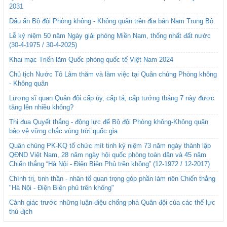
2031
Dấu ấn Bộ đội Phòng không - Không quân trên địa bàn Nam Trung Bộ
Lễ kỷ niệm 50 năm Ngày giải phóng Miền Nam, thống nhất đất nước
(30-4-1975 / 30-4-2025)
Khai mạc Triển lãm Quốc phòng quốc tế Việt Nam 2024
Chủ tịch Nước Tô Lâm thăm và làm việc tại Quân chủng Phòng không
- Không quân
Lương sĩ quan Quân đội cấp úy, cấp tá, cấp tướng tháng 7 này được
tăng lên nhiều không?
Thi đua Quyết thắng - động lực để Bộ đội Phòng không-Không quân
bảo vệ vững chắc vùng trời quốc gia
Quân chủng PK-KQ tổ chức mít tinh kỷ niệm 73 năm ngày thành lập
QĐND Việt Nam, 28 năm ngày hội quốc phòng toàn dân và 45 năm
Chiến thắng “Hà Nội - Điện Biên Phủ trên không” (12-1972 / 12-2017)
Chính trị, tinh thần - nhân tố quan trọng góp phần làm nên Chiến thắng
"Hà Nội - Điện Biên phủ trên không"
Cảnh giác trước những luận điệu chống phá Quân đội của các thế lực
thù địch