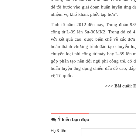
để tôi bước vào giai đoạn huấn luyện ứng d
nhiệm vụ khó khăn, phức tạp hơn”.
Tính từ năm 2012 đến nay, Trung đoàn 935
công từ L-39 lên Su-30MK2. Trong đó có 4
với kết quả cao, được biên chế về các đơn
hoàn thành chương trình đào tạo chuyển loạ
chuyển loại phi công từ máy bay L-39 lên
góp phần tạo nên đội ngũ phi công trẻ, có đ
huấn luyện ứng dụng chiến đấu đề cao, đáp
vệ Tổ quốc.
>>> Bài cuối: 
Ý kiến bạn đọc
Họ & tên