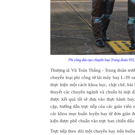
Phi công đào tạo chuyển loại Trung đoàn 935,
Thượng tá Vũ Toàn Thắng - Trung đoàn trưở
chuyển loại phi công từ lái máy bay L-39 
thực hiện một cách khoa học, chặt chẽ, bài
thuyết các chuyên ngành và chuẩn bị mặt đất
được kết quả tốt sẽ đưa vào thực hành bay
cặp, hướng dẫn trực tiếp của các giáo viên
các khoa mục huấn luyện bay từ đơn giản đế
kiện được phê chuẩn vào trực ban chiến đấu
Trực tiếp theo dõi một chuyến bay trên buồn