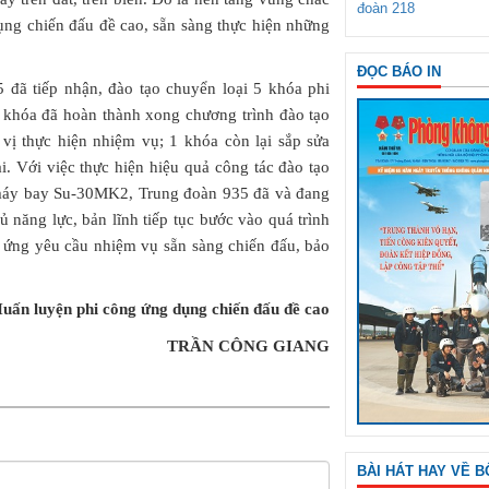
đoàn 218
ụng chiến đấu đề cao, sẵn sàng thực hiện những
ĐỌC BÁO IN
 đã tiếp nhận, đào tạo chuyển loại 5 khóa phi
 khóa đã hoàn thành xong chương trình đào tạo
 vị thực hiện nhiệm vụ; 1 khóa còn lại sắp sửa
i. Với việc thực hiện hiệu quả công tác đào tạo
 máy bay Su-30MK2, Trung đoàn 935 đã và đang
ủ năng lực, bản lĩnh tiếp tục bước vào quá trình
 ứng yêu cầu nhiệm vụ sẵn sàng chiến đấu, bảo
Huấn luyện phi công ứng dụng chiến đấu đề cao
TRẦN CÔNG GIANG
BÀI HÁT HAY VỀ B