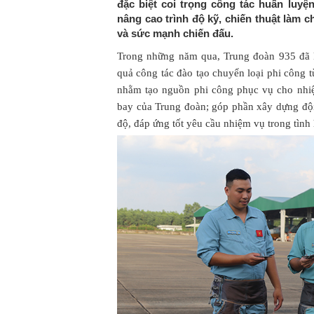
đặc biệt coi trọng công tác huấn luyệ
nâng cao trình độ kỹ, chiến thuật làm c
và sức mạnh chiến đấu.
Trong những năm qua, Trung đoàn 935 đã 
quả công tác đào tạo chuyển loại phi công
nhằm tạo nguồn phi công phục vụ cho nhi
bay của Trung đoàn; góp phần xây dựng đội
độ, đáp ứng tốt yêu cầu nhiệm vụ trong tình 