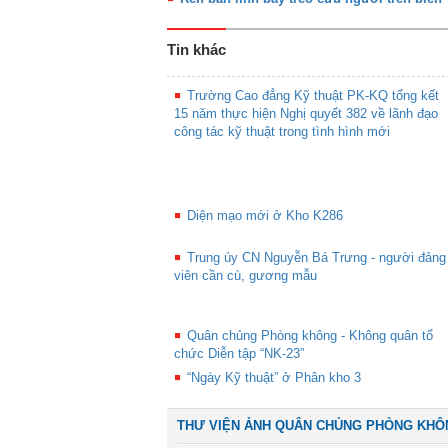
Tin khác
Trường Cao đẳng Kỹ thuật PK-KQ tổng kết
15 năm thực hiện Nghị quyết 382 về lãnh đạo
công tác kỹ thuật trong tình hình mới
Diện mạo mới ở Kho K286
Trung úy CN Nguyễn Bá Trưng - người đảng
viên cần cù, gương mẫu
Quân chủng Phòng không - Không quân tổ
chức Diễn tập “NK-23”
“Ngày Kỹ thuật” ở Phân kho 3
THƯ VIỆN ẢNH QUÂN CHỦNG PHÒNG KHÔ