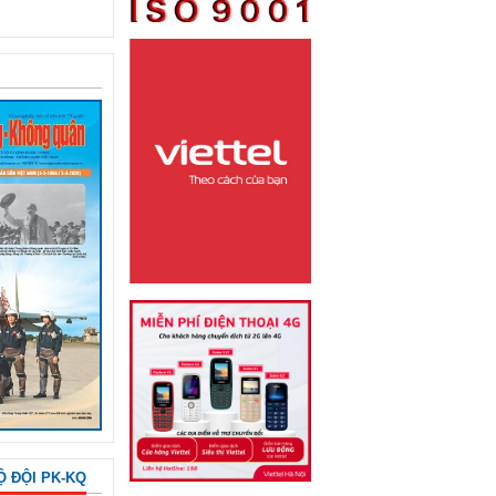
Ộ ĐỘI PK-KQ