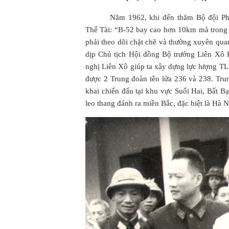
Năm 1962, khi đến thăm Bộ đội Ph
Thế Tài: “B-52 bay cao hơn 10km mà trong t
phải theo dõi chặt chẽ và thường xuyên qu
dịp Chủ tịch Hội đồng Bộ trưởng Liên Xô 
nghị Liên Xô giúp ta xây dựng lực lượng T
được 2 Trung đoàn tên lửa 236 và 238. Trun
khai chiến đấu tại khu vực Suối Hai, Bất 
leo thang đánh ra miền Bắc, đặc biệt là Hà N