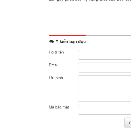
Ý kiến bạn đọc
Họ & tên
Email
Lời bình
Mã bảo mật