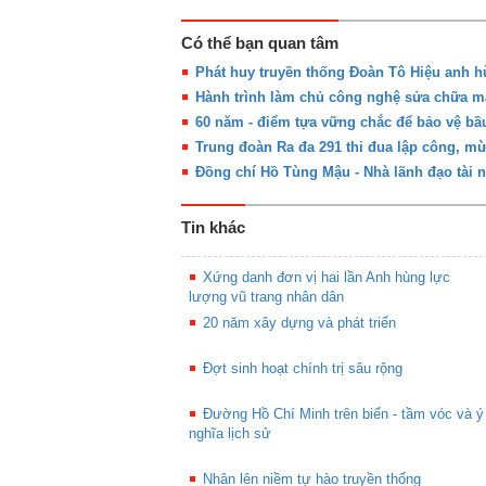
Có thể bạn quan tâm
Phát huy truyền thống Đoàn Tô Hiệu anh 
Hành trình làm chủ công nghệ sửa chữa m
60 năm - điểm tựa vững chắc để bảo vệ bầ
Trung đoàn Ra đa 291 thi đua lập công, m
Đồng chí Hồ Tùng Mậu - Nhà lãnh đạo tài 
Tin khác
Xứng danh đơn vị hai lần Anh hùng lực
lượng vũ trang nhân dân
20 năm xây dựng và phát triển
Đợt sinh hoạt chính trị sâu rộng
Đường Hồ Chí Minh trên biển - tầm vóc và ý
nghĩa lịch sử
Nhân lên niềm tự hào truyền thống