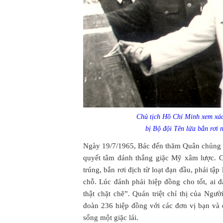
Chủ tịch Hồ Chí Minh xem xác
bị Bộ đội Tên lửa bắn rơi
Ngày 19/7/1965, Bác đến thăm Quân chủng P
quyết tâm đánh thắng giặc Mỹ xâm lược. C
trúng, bắn rơi địch từ loạt đạn đầu, phải tập
chỗ. Lúc đánh phải hiệp đồng cho tốt, ai đ
thật chặt chẽ”. Quán triệt chỉ thị của Ngư
đoàn 236 hiệp đồng với các đơn vị bạn và đ
sống một giặc lái.