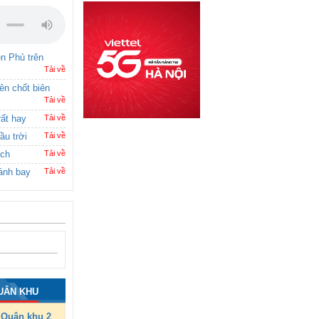
ên Phủ trên
Tải về
rên chốt biên
Tải về
rất hay
Tải về
ầu trời
Tải về
ích
Tải về
ánh bay
Tải về
UÂN KHU
Quân khu 2