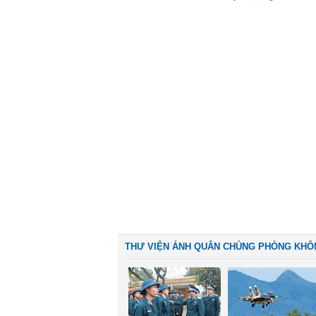
THƯ VIỆN ẢNH QUÂN CHỦNG PHÒNG KHÔ