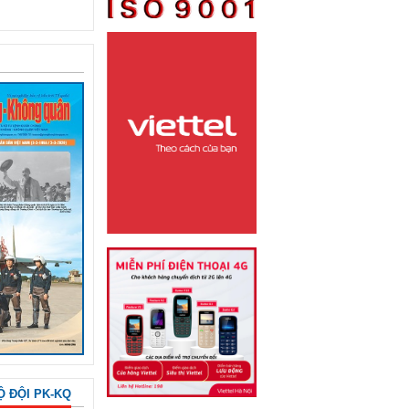
Ộ ĐỘI PK-KQ