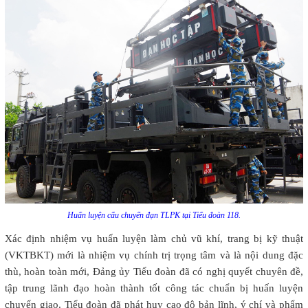
Huấn luyện cẩu chuyển đạn TLPK tại Tiểu đoàn 118.
Xác định nhiệm vụ huấn luyện làm chủ vũ khí, trang bị kỹ thuật
(VKTBKT) mới là nhiệm vụ chính trị trọng tâm và là nội dung đặc
thù, hoàn toàn mới, Đảng ủy Tiểu đoàn đã có nghị quyết chuyên đề,
tập trung lãnh đạo hoàn thành tốt công tác chuẩn bị huấn luyện
chuyển giao. Tiểu đoàn đã phát huy cao độ bản lĩnh, ý chí và phẩm