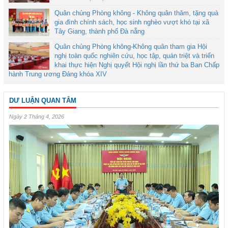
Quân chủng Phòng không - Không quân thăm, tặng quà
gia đình chính sách, học sinh nghèo vượt khó tại xã
Tây Giang, thành phố Đà nẵng
Quân chủng Phòng không-Không quân tham gia Hội
nghị toàn quốc nghiên cứu, học tập, quán triệt và triển
khai thực hiện Nghị quyết Hội nghị lần thứ ba Ban Chấp
hành Trung ương Đảng khóa XIV
DƯ LUẬN QUAN TÂM
Ngày 2 Tháng 4, 2026