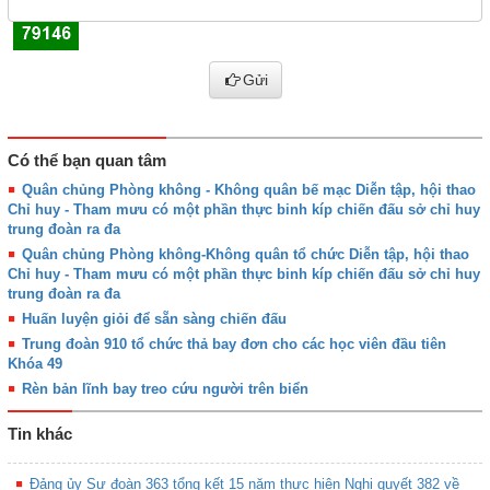
Gửi
Có thể bạn quan tâm
Quân chủng Phòng không - Không quân bế mạc Diễn tập, hội thao
Chỉ huy - Tham mưu có một phần thực binh kíp chiến đấu sở chỉ huy
trung đoàn ra đa
Quân chủng Phòng không-Không quân tổ chức Diễn tập, hội thao
Chỉ huy - Tham mưu có một phần thực binh kíp chiến đấu sở chỉ huy
trung đoàn ra đa
Huấn luyện giỏi để sẵn sàng chiến đấu
Trung đoàn 910 tổ chức thả bay đơn cho các học viên đầu tiên
Khóa 49
Rèn bản lĩnh bay treo cứu người trên biển
Tin khác
Đảng ủy Sư đoàn 363 tổng kết 15 năm thực hiện Nghị quyết 382 về