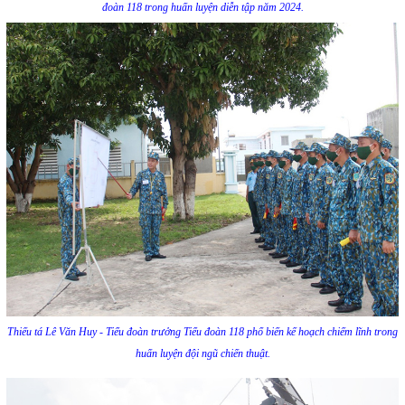
đoàn 118 trong huấn luyện diễn tập năm 2024.
Thiếu tá Lê Văn Huy - Tiểu đoàn trưởng Tiểu đoàn 118 phổ biến kế hoạch chiếm lĩnh trong
huấn luyện đội ngũ chiến thuật.