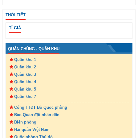
THỜI TIẾT
TỈ GIÁ
QUÂN CHỦNG - QUÂN KHU
Quân khu 1
Quân khu 2
Quân khu 3
Quân khu 4
Quân khu 5
Quân khu 7
Cổng TTĐT Bộ Quốc phòng
Báo Quân đội nhân dân
Biên phòng
Hải quân Việt Nam
Quốc phòng Thủ đô