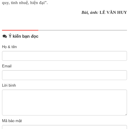
quy, tinh nhuệ, hiện đại”.
Bài, ảnh:
LÊ VĂN HUY
Ý kiến bạn đọc
Họ & tên
Email
Lời bình
Mã bảo mật