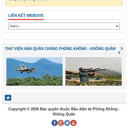
LIÊN KẾT WEBSITE
THƯ VIỆN ẢNH QUÂN CHỦNG PHÒNG KHÔNG - KHÔNG QUÂN
Copyright © 2026 Bản quyền thuộc Báo điện tử Phòng Không -
Không Quân