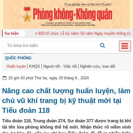
oàn Không quân 920 tổ chức Lễ kỷ niệm 50 năm Ngày truyền thống (12-11-19
Sự kiện
QUỐC PHÒNG
Huấn luyện
KHQS
Người tốt - Việc tốt
Nghiên cứu, trao đổi
10 giờ:43 phút Thứ ba, ngày 20 tháng 8 , 2024
Nâng cao chất lượng huấn luyện, làm
chủ vũ khí trang bị kỹ thuật mới tại
Tiểu đoàn 118
Tiểu đoàn 118, Trung đoàn 274, Sư đoàn 377 được trang bị khí
tài tên lửa phòng không thế hệ mới. Nhận thức rõ niềm vinh